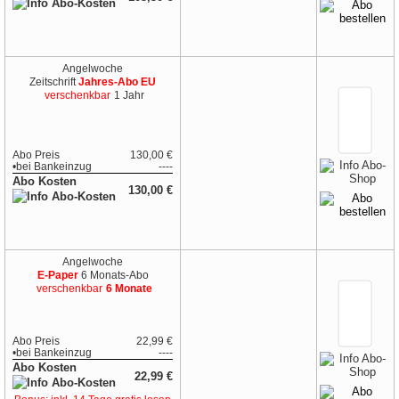
Angelwoche
Zeitschrift
Jahres-Abo EU
verschenkbar
1 Jahr
Abo Preis
130,00 €
•
bei
Bankeinzug
----
Abo Kosten
130,00 €
Angelwoche
E-Paper
6 Monats-Abo
verschenkbar
6 Monate
Abo Preis
22,99 €
•
bei
Bankeinzug
----
Abo Kosten
22,99 €