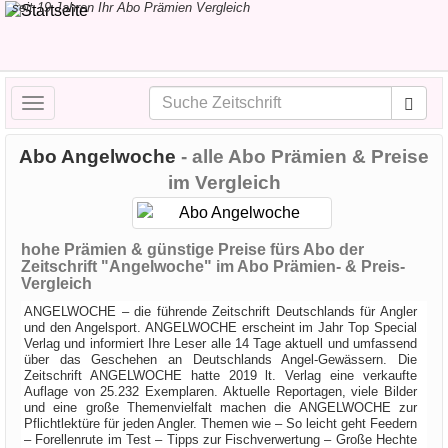
seit 19 Jahren Ihr Abo Prämien Vergleich
Toggle
navigation
Abo Angelwoche
- alle Abo Prämien & Preise
im Vergleich
hohe Prämien & günstige Preise fürs Abo der
Zeitschrift "Angelwoche" im Abo Prämien- & Preis-
Vergleich
ANGELWOCHE – die führende Zeitschrift Deutschlands für Angler
und den Angelsport. ANGELWOCHE erscheint im Jahr Top Special
Verlag und informiert Ihre Leser alle 14 Tage aktuell und umfassend
über das Geschehen an Deutschlands Angel-Gewässern. Die
Zeitschrift ANGELWOCHE hatte 2019 lt. Verlag eine verkaufte
Auflage von 25.232 Exemplaren. Aktuelle Reportagen, viele Bilder
und eine große Themenvielfalt machen die ANGELWOCHE zur
Pflichtlektüre für jeden Angler. Themen wie – So leicht geht Feedern
– Forellenrute im Test – Tipps zur Fischverwertung – Große Hechte