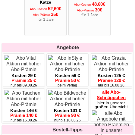
Katze
48,60€
Abo-Kosten
52,60€
Abo-Kosten
30€
Abo-Prämie
35€
für 1 Jahr
Abo-Prämie
für 1 Jahr
Angebote
Kosten 29 €
Kosten 59 €
Kosten 125 €
Prämie 25 €
Prämie 50 €
Prämie 120 €
nur bis 09.08.26
beim Verlag
nur bis 16.08.26
alle Abo-
Schnäppchen
hier in unserer
großen Übersicht
Kosten 146 €
Kosten 101 €
Prämie 140 €
Prämie 90 €
nur bis 16.08.26
nur bis 10.08.26
Bestell-Tipps