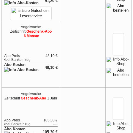
91,20 €
Angelwoche
Zeitschrift
Geschenk-Abo
6 Monate
Abo Preis
48,10 €
•
bei
Bankeinzug
----
Abo Kosten
48,10 €
Angelwoche
Zeitschrift
Geschenk-Abo
1 Jahr
Abo Preis
105,30 €
•
bei
Bankeinzug
----
Abo Kosten
105,30 €