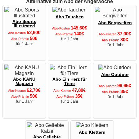
Alternative zum Abo der Angelwoche
Abo Tauchen
Abo Sports
Abo Bergwelten
Illustrated
145,60€
Abo-Kosten
52,60€
Abo-Kosten
140€
37,00€
Abo-Prämie
Abo-Kosten
50€
für 1 Jahr
Abo-Prämie
30€
Abo-Prämie
für 1 Jahr
für 1 Jahr
Abo Outdoor
Abo KANU
Abo Ein Herz für
Magazin
Tiere
99,65€
Abo-Kosten
62,70€
47,80€
Abo-Kosten
Abo-Kosten
85€
Abo-Prämie
50€
35€
für 1 Jahr
Abo-Prämie
Abo-Prämie
für 1 Jahr
für 1 Jahr
Abo Klettern
Abo Geliebte