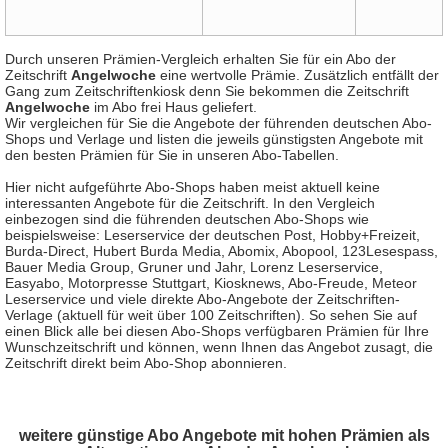
Durch unseren Prämien-Vergleich erhalten Sie für ein Abo der
Zeitschrift
Angelwoche
eine wertvolle Prämie. Zusätzlich entfällt der
Gang zum Zeitschriftenkiosk denn Sie bekommen die Zeitschrift
Angelwoche
im Abo frei Haus geliefert.
Wir vergleichen für Sie die Angebote der führenden deutschen Abo-
Shops und Verlage und listen die jeweils günstigsten Angebote mit
den besten Prämien für Sie in unseren Abo-Tabellen.
Hier nicht aufgeführte Abo-Shops haben meist aktuell keine
interessanten Angebote für die Zeitschrift. In den Vergleich
einbezogen sind die führenden deutschen Abo-Shops wie
beispielsweise: Leserservice der deutschen Post, Hobby+Freizeit,
Burda-Direct, Hubert Burda Media, Abomix, Abopool, 123Lesespass,
Bauer Media Group, Gruner und Jahr, Lorenz Leserservice,
Easyabo, Motorpresse Stuttgart, Kiosknews, Abo-Freude, Meteor
Leserservice und viele direkte Abo-Angebote der Zeitschriften-
Verlage (aktuell für weit über 100 Zeitschriften). So sehen Sie auf
einen Blick alle bei diesen Abo-Shops verfügbaren Prämien für Ihre
Wunschzeitschrift und können, wenn Ihnen das Angebot zusagt, die
Zeitschrift direkt beim Abo-Shop abonnieren.
weitere günstige Abo Angebote mit hohen Prämien als