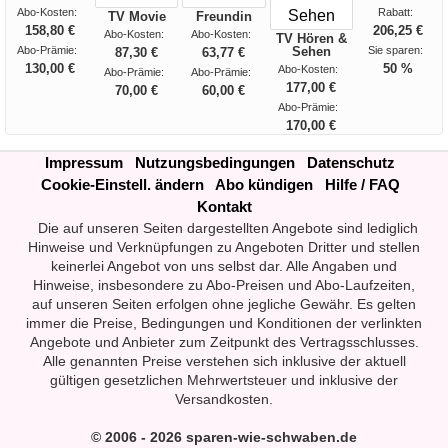
Abo-Kosten:
Rabatt:
TV Movie
Freundin
158,80 €
206,25 €
Abo-Kosten:
Abo-Kosten:
TV Hören &
Abo-Prämie:
Sehen
Sie sparen:
87,30 €
63,77 €
130,00 €
50 %
Abo-Kosten:
Abo-Prämie:
Abo-Prämie:
177,00 €
70,00 €
60,00 €
Abo-Prämie:
170,00 €
Impressum
Nutzungsbedingungen
Datenschutz
Cookie-Einstell. ändern
Abo kündigen
Hilfe / FAQ
Kontakt
Die auf unseren Seiten dargestellten Angebote sind lediglich
Hinweise und Verknüpfungen zu Angeboten Dritter und stellen
keinerlei Angebot von uns selbst dar. Alle Angaben und
Hinweise, insbesondere zu Abo-Preisen und Abo-Laufzeiten,
auf unseren Seiten erfolgen ohne jegliche Gewähr. Es gelten
immer die Preise, Bedingungen und Konditionen der verlinkten
Angebote und Anbieter zum Zeitpunkt des Vertragsschlusses.
Alle genannten Preise verstehen sich inklusive der aktuell
gültigen gesetzlichen Mehrwertsteuer und inklusive der
Versandkosten.
© 2006 - 2026 sparen-wie-schwaben.de