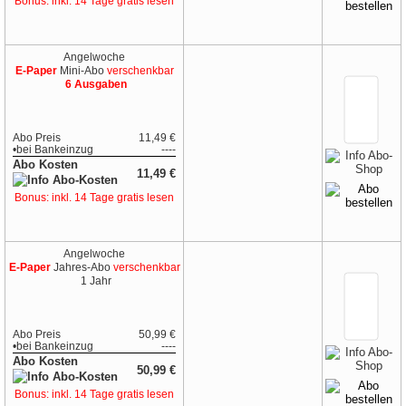
Bonus: inkl. 14 Tage gratis lesen
Angelwoche
E-Paper
Mini-Abo
verschenkbar
6 Ausgaben
Abo Preis
11,49 €
•
bei
Bankeinzug
----
Abo Kosten
11,49 €
Bonus: inkl. 14 Tage gratis lesen
Angelwoche
E-Paper
Jahres-Abo
verschenkbar
1 Jahr
Abo Preis
50,99 €
•
bei
Bankeinzug
----
Abo Kosten
50,99 €
Bonus: inkl. 14 Tage gratis lesen