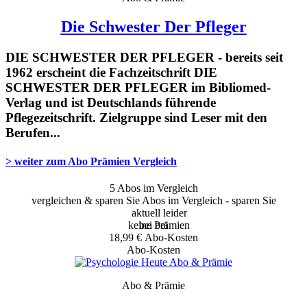
Die Schwester Der Pfleger
DIE SCHWESTER DER PFLEGER - bereits seit
1962 erscheint die Fachzeitschrift DIE
SCHWESTER DER PFLEGER im Bibliomed-
Verlag und ist Deutschlands führende
Pflegezeitschrift. Zielgruppe sind Leser mit den
Berufen...
> weiter zum
Abo Prämien Vergleich
5
Abos im Vergleich
vergleichen & sparen Sie
Abos im Vergleich - sparen Sie
aktuell leider
keine Prämien
bei
bei
18,99 €
Abo-Kosten
Abo-Kosten
Abo & Prämie