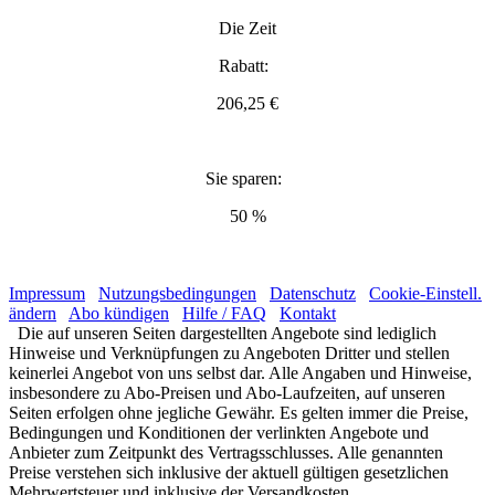
Die Zeit
Rabatt:
206,25 €
Sie sparen:
50 %
Impressum
Nutzungsbedingungen
Datenschutz
Cookie-Einstell.
ändern
Abo kündigen
Hilfe / FAQ
Kontakt
Die auf unseren Seiten dargestellten Angebote sind lediglich
Hinweise und Verknüpfungen zu Angeboten Dritter und stellen
keinerlei Angebot von uns selbst dar. Alle Angaben und Hinweise,
insbesondere zu Abo-Preisen und Abo-Laufzeiten, auf unseren
Seiten erfolgen ohne jegliche Gewähr. Es gelten immer die Preise,
Bedingungen und Konditionen der verlinkten Angebote und
Anbieter zum Zeitpunkt des Vertragsschlusses. Alle genannten
Preise verstehen sich inklusive der aktuell gültigen gesetzlichen
Mehrwertsteuer und inklusive der Versandkosten.