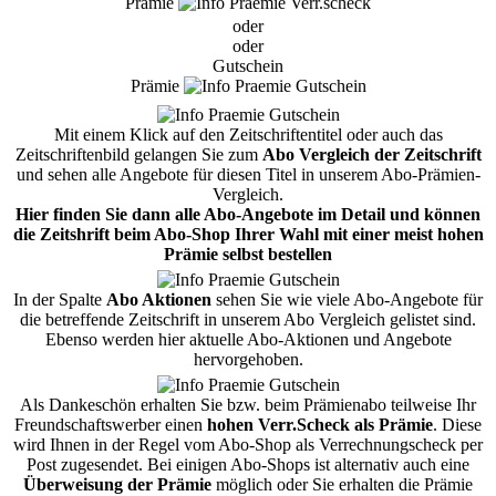
Prämie
oder
oder
Gutschein
Prämie
Mit einem Klick auf den Zeitschriftentitel oder auch das
Zeitschriftenbild gelangen Sie zum
Abo Vergleich der Zeitschrift
und sehen alle Angebote für diesen Titel in unserem Abo-Prämien-
Vergleich.
Hier finden Sie dann alle Abo-Angebote im Detail und können
die Zeitshrift beim Abo-Shop Ihrer Wahl mit einer meist hohen
Prämie selbst bestellen
In der Spalte
Abo Aktionen
sehen Sie wie viele Abo-Angebote für
die betreffende Zeitschrift in unserem Abo Vergleich gelistet sind.
Ebenso werden hier aktuelle Abo-Aktionen und Angebote
hervorgehoben.
Als Dankeschön erhalten Sie bzw. beim Prämienabo teilweise Ihr
Freundschaftswerber einen
hohen Verr.Scheck als Prämie
. Diese
wird Ihnen in der Regel vom Abo-Shop als Verrechnungscheck per
Post zugesendet. Bei einigen Abo-Shops ist alternativ auch eine
Überweisung der Prämie
möglich oder Sie erhalten die Prämie