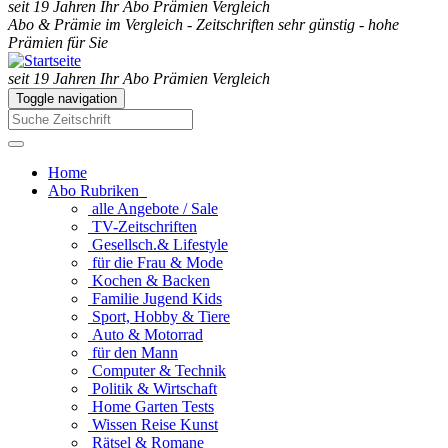
seit 19 Jahren Ihr Abo Prämien Vergleich
Abo & Prämie im Vergleich - Zeitschriften sehr günstig - hohe
Prämien für Sie
seit 19 Jahren Ihr Abo Prämien Vergleich
Toggle navigation
Home
Abo Rubriken
alle Angebote / Sale
TV-Zeitschriften
Gesellsch.& Lifestyle
für die Frau & Mode
Kochen & Backen
Familie Jugend Kids
Sport, Hobby & Tiere
Auto & Motorrad
für den Mann
Computer & Technik
Politik & Wirtschaft
Home Garten Tests
Wissen Reise Kunst
Rätsel & Romane