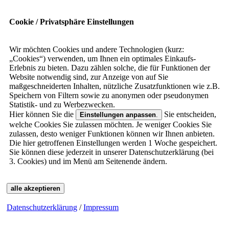
Cookie / Privatsphäre Einstellungen
Wir möchten Cookies und andere Technologien (kurz:
„Cookies“) verwenden, um Ihnen ein optimales Einkaufs-
Erlebnis zu bieten. Dazu zählen solche, die für Funktionen der
Website notwendig sind, zur Anzeige von auf Sie
maßgeschneiderten Inhalten, nützliche Zusatzfunktionen wie z.B.
Speichern von Filtern sowie zu anonymen oder pseudonymen
Statistik- und zu Werbezwecken.
Hier können Sie die
Sie entscheiden,
Einstellungen anpassen
.
welche Cookies Sie zulassen möchten. Je weniger Cookies Sie
zulassen, desto weniger Funktionen können wir Ihnen anbieten.
Die hier getroffenen Einstellungen werden 1 Woche gespeichert.
Sie können diese jederzeit in unserer Datenschutzerklärung (bei
3. Cookies) und im Menü am Seitenende ändern.
alle akzeptieren
Datenschutzerklärung
/
Impressum