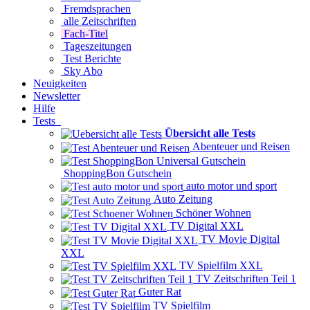
Fremdsprachen
alle Zeitschriften
Fach-Titel
Tageszeitungen
Test Berichte
Sky Abo
Neuigkeiten
Newsletter
Hilfe
Tests
Übersicht alle Tests
Abenteuer und Reisen
ShoppingBon Gutschein
auto motor und sport
Auto Zeitung
Schöner Wohnen
TV Digital XXL
TV Movie Digital
XXL
TV Spielfilm XXL
TV Zeitschriften Teil 1
Guter Rat
TV Spielfilm