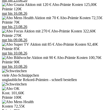
nur bis 23.08.26
Kosten 125,00€
Prämie 120€
nur bis 16.08.26
Kosten 72,55€
Prämie 70€
nur bis 23.08.26
Kosten 322,60€
Prämie 270€
nur bis 09.08.26
Kosten 92,40€
Prämie 85€
nur bis 10.08.26
Kosten 100,76€
Prämie 90€
nur bis 10.08.26
viele Abo-Schnäppchen
unglaubliche Rekord-Prämien - schnell bestellen
Kost.
101,60€
Prämie
100€
Kosten
72,55€