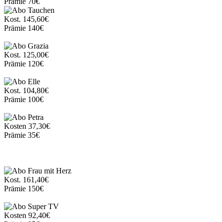
Prämie
70€
Kost.
145,60€
Prämie
140€
Kost.
125,00€
Prämie
120€
Kost.
104,80€
Prämie
100€
Kosten
37,30€
Prämie
35€
Kost.
161,40€
Prämie
150€
Kosten
92,40€