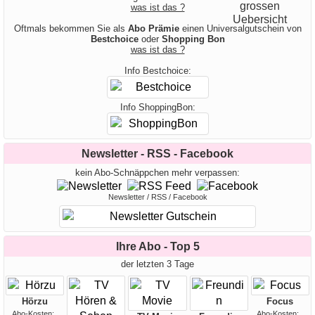
was ist das ?
Oftmals bekommen Sie als
Abo Prämie
einen Universalgutschein von
Bestchoice
oder
Shopping Bon
was ist das ?
Info Bestchoice:
Info ShoppingBon:
Newsletter - RSS - Facebook
kein Abo-Schnäppchen mehr verpassen:
Newsletter / RSS / Facebook
Ihre Abo - Top 5
der letzten 3 Tage
Hörzu
Focus
Abo-Kosten:
Abo-Kosten: