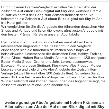
Durch unseren Prämien-Vergleich erhalten Sie für ein Abo der
Zeitschrift
Auf einen Blick digital mit Sky
eine wertvolle Prämie.
Zusätzlich entfällt der Gang zum Zeitschriftenkiosk denn Sie
bekommen die Zeitschrift
Auf einen Blick digital mit Sky
im Abo
frei Haus geliefert.
Wir vergleichen für Sie die Angebote der führenden deutschen Abo-
Shops und Verlage und listen die jeweils günstigsten Angebote mit
den besten Prämien für Sie in unseren Abo-Tabellen.
Hier nicht aufgeführte Abo-Shops haben meist aktuell keine
interessanten Angebote für die Zeitschrift. In den Vergleich
einbezogen sind die führenden deutschen Abo-Shops wie
beispielsweise: Leserservice der deutschen Post, Hobby+Freizeit,
Burda-Direct, Hubert Burda Media, Abomix, Abopool, 123Lesespass,
Bauer Media Group, Gruner und Jahr, Lorenz Leserservice,
Easyabo, Motorpresse Stuttgart, Kiosknews, Abo-Freude, Meteor
Leserservice und viele direkte Abo-Angebote der Zeitschriften-
Verlage (aktuell für weit über 100 Zeitschriften). So sehen Sie auf
einen Blick alle bei diesen Abo-Shops verfügbaren Prämien für Ihre
Wunschzeitschrift und können, wenn Ihnen das Angebot zusagt, die
Zeitschrift direkt beim Abo-Shop abonnieren.
weitere günstige Abo Angebote mit hohen Prämien als
Alternative zum Abo der Auf einen Blick digital mit Sky