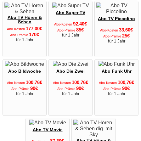
Abo Super TV
Abo TV Hören &
Abo TV Piccolino
Sehen
92,40€
Abo-Kosten
177,00€
Abo-Kosten
85€
33,60€
Abo-Prämie
Abo-Kosten
170€
für 1 Jahr
Abo-Prämie
25€
Abo-Prämie
für 1 Jahr
für 1 Jahr
Abo Bildwoche
Abo Die Zwei
Abo Funk Uhr
100,76€
100,76€
100,76€
Abo-Kosten
Abo-Kosten
Abo-Kosten
90€
90€
90€
Abo-Prämie
Abo-Prämie
Abo-Prämie
für 1 Jahr
für 1 Jahr
für 1 Jahr
Abo TV Movie
87,30€
Abo TV Hören &