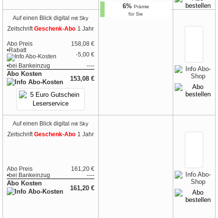
6%
Prämie
für Sie
Auf einen Blick digital
mit Sky
Zeitschrift
Geschenk-Abo
1 Jahr
Abo Preis
158,08 €
•Rabatt
-5,00 €
•
bei
Bankeinzug
----
Abo Kosten
153,08 €
Auf einen Blick digital
mit Sky
Zeitschrift
Geschenk-Abo
1 Jahr
Abo Preis
161,20 €
•
bei
Bankeinzug
----
Abo Kosten
161,20 €