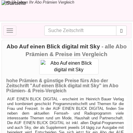
seit 19 Jahren Ihr Abo Prämien Vergleich
Toggle
navigation
Abo Auf einen Blick digital mit Sky
- alle Abo
Prämien & Preise im Vergleich
hohe Prämien & günstige Preise fürs Abo der
Zeitschrift "Auf einen Blick digital mit Sky" im Abo
Prämien- & Preis-Vergleich
AUF EINEN BLICK DIGITAL - erscheint im Heinrich Bauer Verlag
und kombiniert geschickt Programmzeitschrift und Themen für die
Frau und Freizeit. In der AUF EINEN BLICK DIGITAL finden Sie
neben dem aktuellen Fernseh- und Radioprogramm viele
interessante Themen rund um Mode, Haushalt und Partnerschaft.
Die AUF EINEN BLICK DIGITAL ist inkl. allen Digital-Programmen
und auch Sky, der als Supplement jeweils 14 tägig zur Ausgabe mit
beigelegt wird. Entscheiden Sie sich jetzt für ein Abo der AUF