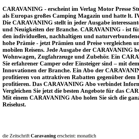
CARAVANING - erscheint im Verlag Motor Presse Stut
als Europas großes Camping Magazin und hatte lt. IV
Die CARAVANING stellt in jeder Ausgabe interessant
und Neuigkeiten der Branche. CARAVANING - ist für
den individuellen, nachhaltigen und naturverbunden
hohe Prämie - jetzt Prämien und Preise vergleichen
mobilen Reisens. Jede Ausgabe der CARAVANING begei
Wohnwagen, Zugfahrzeuge und Zubehör. Ein CARAVANIN
Sie erfahrener Camper oder Einsteiger sind – mit 
Innovationen der Branche. Ein Abo der CARAVANING b
profitieren von attraktiven Rabatten gegenüber de
profitieren. Das CARAVANING Abo verbindet Informati
Vergleichen Sie jetzt die besten Angebote für das C
Mit einem CARAVANING Abo holen Sie sich die ganze
Reiselust.
die Zeitschrift
Caravaning
erscheint: monatlich