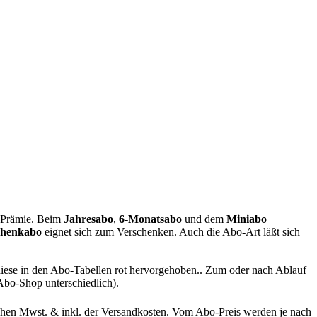
e Prämie. Beim
Jahresabo
,
6-Monatsabo
und dem
Miniabo
chenkabo
eignet sich zum Verschenken. Auch die Abo-Art läßt sich
 diese in den Abo-Tabellen rot hervorgehoben.. Zum oder nach Ablauf
 Abo-Shop unterschiedlich).
lichen Mwst. & inkl. der Versandkosten. Vom Abo-Preis werden je nach