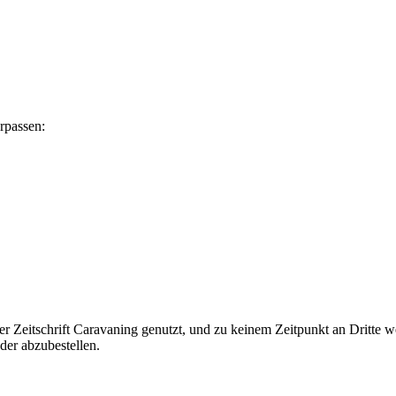
rpassen:
r Zeitschrift Caravaning genutzt, und zu keinem Zeitpunkt an Dritte w
er abzubestellen.