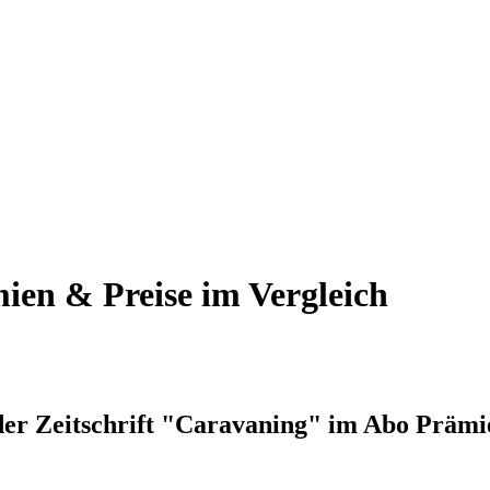
ien & Preise im Vergleich
der Zeitschrift "Caravaning" im Abo Prämi