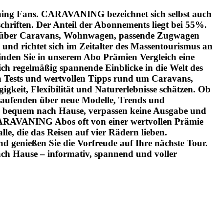
vaning Fans. CARAVANING bezeichnet sich selbst auch
hriften. Der Anteil der Abonnements liegt bei 55%.
ich über Caravans, Wohnwagen, passende Zugwagen
 richtet sich im Zeitalter des Massentourismus an
nden Sie in unserem Abo Prämien Vergleich eine
ch regelmäßig spannende Einblicke in die Welt des
n Tests und wertvollen Tipps rund um Caravans,
eit, Flexibilität und Naturerlebnisse schätzen. Ob
aufenden über neue Modelle, Trends und
n bequem nach Hause, verpassen keine Ausgabe und
 CARAVANING Abos oft von einer wertvollen Prämie
e, die das Reisen auf vier Rädern lieben.
 genießen Sie die Vorfreude auf Ihre nächste Tour.
ch Hause – informativ, spannend und voller