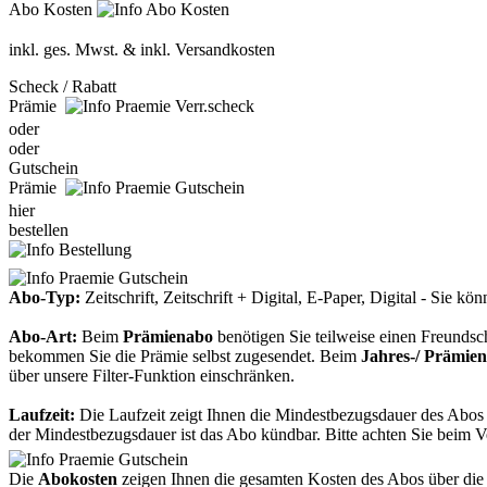
Abo Kosten
inkl. ges. Mwst. & inkl. Versandkosten
Scheck / Rabatt
Prämie
oder
oder
Gutschein
Prämie
hier
bestellen
Abo-Typ:
Zeitschrift, Zeitschrift + Digital, E-Paper, Digital - Sie 
Abo-Art:
Beim
Prämienabo
benötigen Sie teilweise einen Freunds
bekommen Sie die Prämie selbst zugesendet. Beim
Jahres-/ Prämie
über unsere Filter-Funktion einschränken.
Laufzeit:
Die Laufzeit zeigt Ihnen die Mindestbezugsdauer des Abos a
der Mindestbezugsdauer ist das Abo kündbar. Bitte achten Sie beim Ve
Die
Abokosten
zeigen Ihnen die gesamten Kosten des Abos über die 