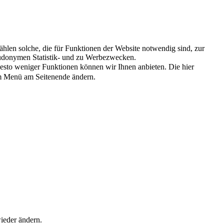
len solche, die für Funktionen der Website notwendig sind, zur
eudonymen Statistik- und zu Werbezwecken.
esto weniger Funktionen können wir Ihnen anbieten. Die hier
 im Menü am Seitenende ändern.
ieder ändern.