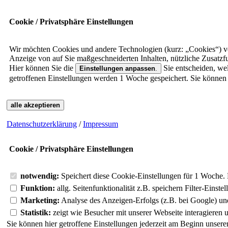
Cookie / Privatsphäre Einstellungen
Wir möchten Cookies und andere Technologien (kurz: „Cookies“) ver
Anzeige von auf Sie maßgeschneiderten Inhalten, nützliche Zusatz
Hier können Sie die
Sie entscheiden, we
Einstellungen anpassen
.
getroffenen Einstellungen werden 1 Woche gespeichert. Sie können 
alle akzeptieren
Datenschutzerklärung
/
Impressum
Cookie / Privatsphäre Einstellungen
notwendig:
Speichert diese Cookie-Einstellungen für 1 Woche. 
Funktion:
allg. Seitenfunktionalität z.B. speichern Filter-Einstel
Marketing:
Analyse des Anzeigen-Erfolgs (z.B. bei Google) un
Statistik:
zeigt wie Besucher mit unserer Webseite interagieren
Sie können hier getroffene Einstellungen jederzeit am Beginn unser