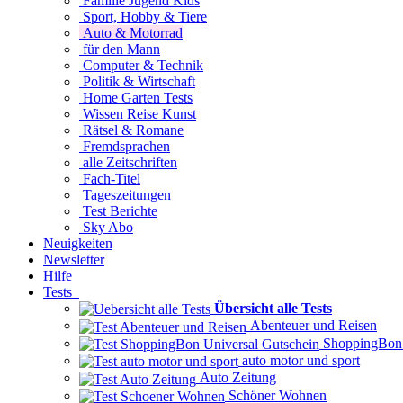
Familie Jugend Kids
Sport, Hobby & Tiere
Auto & Motorrad
für den Mann
Computer & Technik
Politik & Wirtschaft
Home Garten Tests
Wissen Reise Kunst
Rätsel & Romane
Fremdsprachen
alle Zeitschriften
Fach-Titel
Tageszeitungen
Test Berichte
Sky Abo
Neuigkeiten
Newsletter
Hilfe
Tests
Übersicht alle Tests
Abenteuer und Reisen
ShoppingBon 
auto motor und sport
Auto Zeitung
Schöner Wohnen