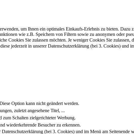
wenden, um Ihnen ein optimales Einkaufs-Erlebnis zu bieten. Dazu zäh
funktionen wie z.B. Speichern von Filtern sowie zu anonymen oder ps
lche Cookies Sie zulassen möchten. Je weniger Cookies Sie zulassen, d
diese jederzeit in unserer Datenschutzerklärung (bei 3. Cookies) und
Diese Option kann nicht geändert werden.
lungen, zuletzt angesehene Titel, ...
d zum Schalten zielgerichteter Werbung.
 und wiederkehrende Besucher zu erkennen.
er Datenschutzerklärung (bei 3. Cookies) und im Menü am Seitenende w