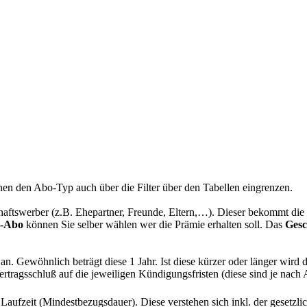
können den Abo-Typ auch über die Filter über den Tabellen eingrenzen.
chaftswerber (z.B. Ehepartner, Freunde, Eltern,…). Dieser bekommt di
n-Abo
können Sie selber wählen wer die Prämie erhalten soll. Das
Ges
n. Gewöhnlich beträgt diese 1 Jahr. Ist diese kürzer oder länger wird
rtragsschluß auf die jeweiligen Kündigungsfristen (diese sind je nach
Laufzeit (Mindestbezugsdauer). Diese verstehen sich inkl. der gesetz