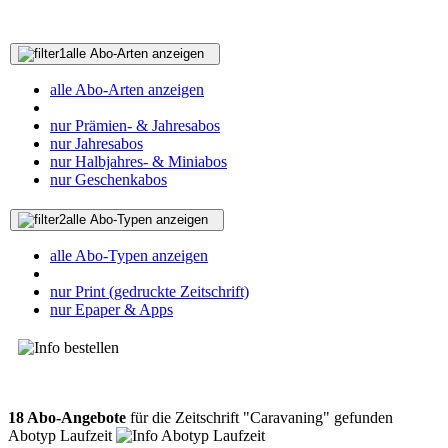
alle Abo-Arten anzeigen
alle Abo-Arten anzeigen
nur Prämien- & Jahresabos
nur Jahresabos
nur Halbjahres- & Miniabos
nur Geschenkabos
alle Abo-Typen anzeigen
alle Abo-Typen anzeigen
nur Print (gedruckte Zeitschrift)
nur Epaper & Apps
18 Abo-Angebote
für die Zeitschrift "Caravaning" gefunden
Abotyp Laufzeit