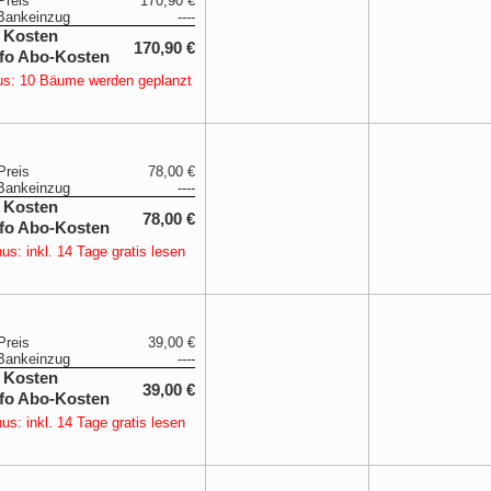
Preis
170,90 €
Bankeinzug
----
 Kosten
170,90 €
s: 10 Bäume werden geplanzt
Preis
78,00 €
Bankeinzug
----
 Kosten
78,00 €
us: inkl. 14 Tage gratis lesen
Preis
39,00 €
Bankeinzug
----
 Kosten
39,00 €
us: inkl. 14 Tage gratis lesen