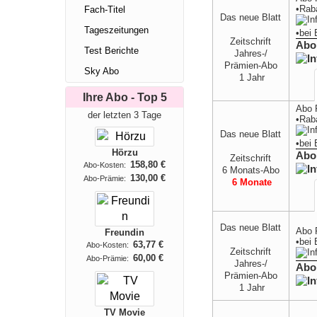
•Rab
Fach-Titel
Das neue Blatt
Tageszeitungen
•
bei
Zeitschrift
Abo
Test Berichte
Jahres-/
Prämien-Abo
Sky Abo
1 Jahr
Ihre Abo - Top 5
Abo 
der letzten 3 Tage
•Rab
Das neue Blatt
•
bei
Hörzu
Abo
Zeitschrift
158,80 €
Abo-Kosten:
6 Monats-Abo
130,00 €
Abo-Prämie:
6 Monate
Das neue Blatt
Abo 
Freundin
•
bei
63,77 €
Abo-Kosten:
Zeitschrift
60,00 €
Abo-Prämie:
Jahres-/
Abo
Prämien-Abo
1 Jahr
TV Movie