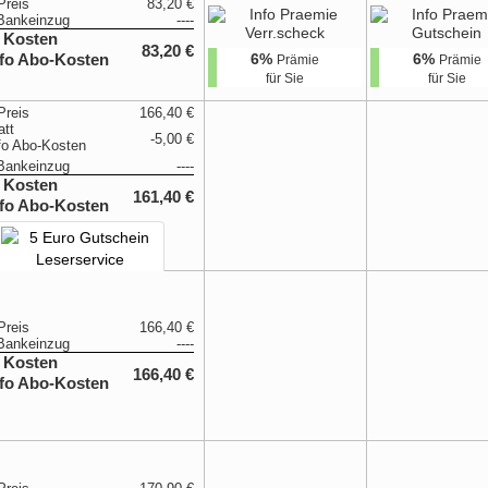
Preis
83,20 €
Bankeinzug
----
 Kosten
83,20 €
6%
6%
Prämie
Prämie
für Sie
für Sie
Preis
166,40 €
att
-5,00 €
Bankeinzug
----
 Kosten
161,40 €
Preis
166,40 €
Bankeinzug
----
 Kosten
166,40 €