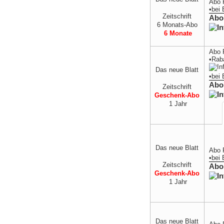
Abo 
•
bei
Zeitschrift
Abo
6 Monats-Abo
6 Monate
Abo 
•Rab
Das neue Blatt
•
bei
Abo
Zeitschrift
Geschenk-Abo
1 Jahr
Das neue Blatt
Abo 
•
bei
Zeitschrift
Abo
Geschenk-Abo
1 Jahr
Das neue Blatt