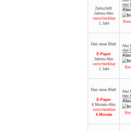
Abo 
•
bei
Zeitschrift
Abo
Jahres-Abo
verschenkbar
Bonu
1 Jahr
Das neue Blatt
Abo 
•
bei
E-Paper
Abo
Jahres-Abo
verschenkbar
Bon
1 Jahr
Das neue Blatt
Abo 
•
bei
E-Paper
Abo
6 Monats-Abo
verschenkbar
Bon
6 Monate