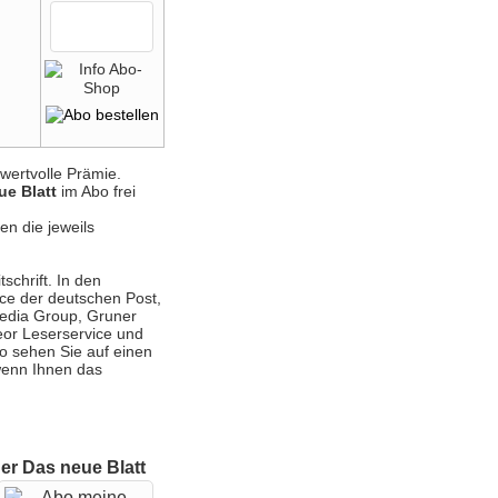
wertvolle Prämie.
ue Blatt
im Abo frei
en die jeweils
schrift. In den
ce der deutschen Post,
Media Group, Gruner
eor Leserservice und
 So sehen Sie auf einen
 wenn Ihnen das
er Das neue Blatt