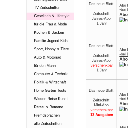
Das neue Blatt
Abo 
TV-Zeitschriften
•
bei
Zeitschrift
Abo
Gesellsch.& Lifestyle
Jahres-Abo
1 Jahr
für die Frau & Mode
Kochen & Backen
Familie Jugend Kids
Das neue Blatt
Sport, Hobby & Tiere
Abo 
•
bei
Zeitschrift
Auto & Motorrad
Abo
Jahres-Abo
verschenkbar
für den Mann
1 Jahr
Computer & Technik
Politik & Wirtschaft
Das neue Blatt
Home Garten Tests
Abo 
•
bei
Wissen Reise Kunst
Zeitschrift
Abo
Mini-Abo
Rätsel & Romane
verschenkbar
13 Ausgaben
Fremdsprachen
alle Zeitschriften
Abo 