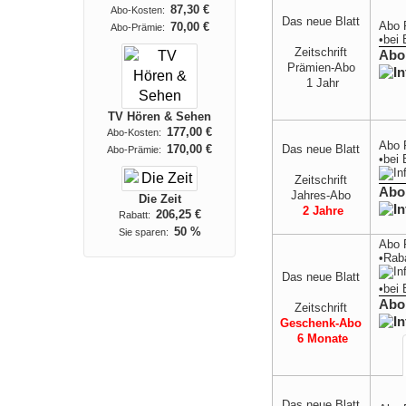
87,30 €
Abo-Kosten:
Das neue Blatt
Abo 
70,00 €
Abo-Prämie:
•
bei
Zeitschrift
Abo
Prämien-Abo
1 Jahr
TV Hören & Sehen
177,00 €
Abo-Kosten:
Abo 
Das neue Blatt
170,00 €
Abo-Prämie:
•
bei
Zeitschrift
Abo
Jahres-Abo
Die Zeit
2 Jahre
206,25 €
Rabatt:
50 %
Sie sparen:
Abo 
•Rab
Das neue Blatt
•
bei
Abo
Zeitschrift
Geschenk-Abo
6 Monate
Das neue Blatt