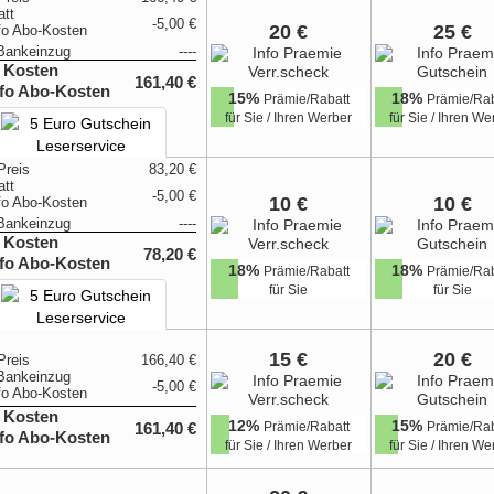
att
-5,00 €
20 €
25 €
Bankeinzug
----
 Kosten
161,40 €
15%
18%
Prämie/Rabatt
Prämie/Rab
für Sie / Ihren Werber
für Sie / Ihren We
Preis
83,20 €
att
-5,00 €
10 €
10 €
Bankeinzug
----
 Kosten
78,20 €
18%
18%
Prämie/Rabatt
Prämie/Rab
für Sie
für Sie
15 €
20 €
Preis
166,40 €
Bankeinzug
-5,00 €
 Kosten
12%
15%
Prämie/Rabatt
Prämie/Rab
161,40 €
für Sie / Ihren Werber
für Sie / Ihren We