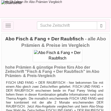
seit 19 Jahren Ihr Abo Prämien Vergleich
Toggle
navigation
Abo Fisch & Fang + Der Raubfisch
- alle Abo
Prämien & Preise im Vergleich
hohe Prämien & günstige Preise fürs Abo der
Zeitschrift "Fisch & Fang + Der Raubfisch" im Abo
Prämien- & Preis-Vergleich
FISCH UND FANG + DER RAUBFISCH - hier bekommen Sie mit
einem Abo gleich zwei Zeitschriften geliefert. FISCH UND FANG +
DER RAUBFISCH erscheinen beide im Paul Parey Verlag und
liefern Ihnen in dieser Kombination geballte Informationen rund ums
Thema Angeln. Die monatlich erscheinende FISCH UND FANG wird
hier kombiniert mit der alle 2 Monate erscheinenden DER
RAUBFISCH. Jetzt Abo-Angebote vergleichen und beim Abo-Shop
Ihrer Wahl die Zeitschriften FISCH UND FANG + DER RAUBFISCH