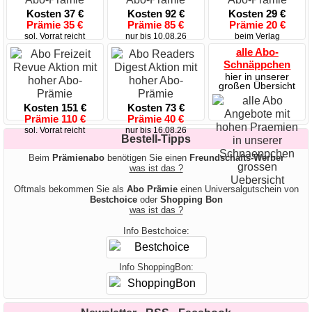
Kosten 37 €
Kosten 92 €
Kosten 29 €
Prämie 35 €
Prämie 85 €
Prämie 20 €
sol. Vorrat reicht
nur bis 10.08.26
beim Verlag
alle Abo-
Schnäppchen
hier in unserer
großen Übersicht
Kosten 151 €
Kosten 73 €
Prämie 110 €
Prämie 40 €
sol. Vorrat reicht
nur bis 16.08.26
Bestell-Tipps
Beim
Prämienabo
benötigen Sie einen
Freundschafts-Werber
was ist das ?
Oftmals bekommen Sie als
Abo Prämie
einen Universalgutschein von
Bestchoice
oder
Shopping Bon
was ist das ?
Info Bestchoice:
Info ShoppingBon: