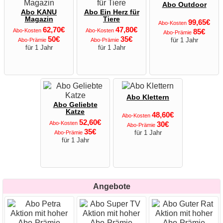
Abo Outdoor
Abo KANU
Abo Ein Herz für
Magazin
Tiere
99,65€
Abo-Kosten
62,70€
47,80€
Abo-Kosten
Abo-Kosten
85€
Abo-Prämie
50€
35€
für 1 Jahr
Abo-Prämie
Abo-Prämie
für 1 Jahr
für 1 Jahr
Abo Klettern
Abo Geliebte
Katze
48,60€
Abo-Kosten
52,60€
Abo-Kosten
30€
Abo-Prämie
35€
für 1 Jahr
Abo-Prämie
für 1 Jahr
Angebote