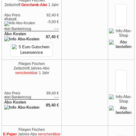
Fliegen Fischen
Zeitschrift
Geschenk-Abo
1 Jahr
Abo Preis
92,40 €
•Rabatt
-5,00 €
•
bei
Bankeinzug
----
Abo Kosten
87,40 €
Fliegen Fischen
Zeitschrift
Jahres-Abo
verschenkbar
1 Jahr
Abo Preis
89,40 €
•
bei
Bankeinzug
----
Abo Kosten
89,40 €
Fliegen Fischen
E-Paper
Jahres-Abo
verschenkbar