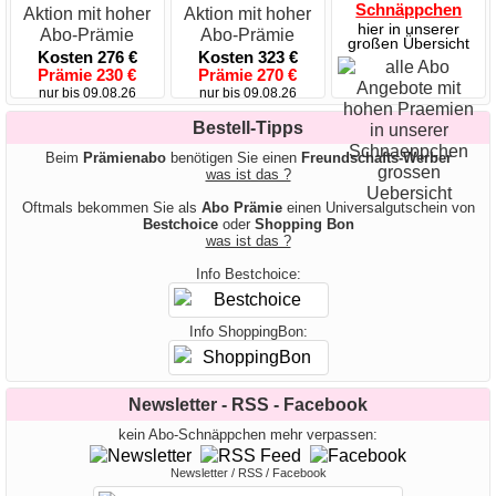
Schnäppchen
hier in unserer
großen Übersicht
Kosten 276 €
Kosten 323 €
Prämie 230 €
Prämie 270 €
nur bis 09.08.26
nur bis 09.08.26
Bestell-Tipps
Beim
Prämienabo
benötigen Sie einen
Freundschafts-Werber
was ist das ?
Oftmals bekommen Sie als
Abo Prämie
einen Universalgutschein von
Bestchoice
oder
Shopping Bon
was ist das ?
Info Bestchoice:
Info ShoppingBon:
Newsletter - RSS - Facebook
kein Abo-Schnäppchen mehr verpassen:
Newsletter / RSS / Facebook