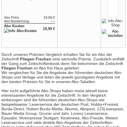
Abo Preis
19,99 €
•
bei
Bankeinzug
----
Abo Kosten
19,99 €
Durch unseren Prämien-Vergleich erhalten Sie für ein Abo der
Zeitschrift
Fliegen Fischen
eine wertvolle Prämie. Zusätzlich entfällt
der Gang zum Zeitschriftenkiosk denn Sie bekommen die Zeitschrift
Fliegen Fischen
im Abo frei Haus geliefert.
Wir vergleichen für Sie die Angebote der führenden deutschen Abo-
Shops und Verlage und listen die jeweils günstigsten Angebote mit
den besten Prämien für Sie in unseren Abo-Tabellen.
Hier nicht aufgeführte Abo-Shops haben meist aktuell keine
interessanten Angebote für die Zeitschrift. In den Vergleich
einbezogen sind die führenden deutschen Abo-Shops wie
beispielsweise: Leserservice der deutschen Post, Hobby+Freizeit,
Burda-Direct, Hubert Burda Media, Abomix, Abopool, 123Lesespass,
Bauer Media Group, Gruner und Jahr, Lorenz Leserservice,
Easyabo, Motorpresse Stuttgart, Kiosknews, Abo-Freude, Meteor
Leserservice und viele direkte Abo-Angebote der Zeitschriften-