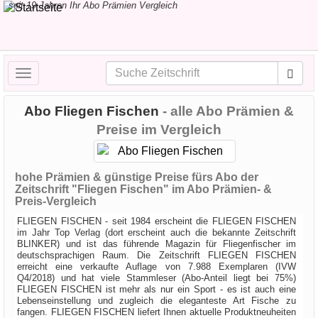
seit 19 Jahren Ihr Abo Prämien Vergleich
Toggle
navigation
Abo Fliegen Fischen
- alle Abo Prämien &
Preise im Vergleich
hohe Prämien & günstige Preise fürs Abo der
Zeitschrift "Fliegen Fischen" im Abo Prämien- &
Preis-Vergleich
FLIEGEN FISCHEN - seit 1984 erscheint die FLIEGEN FISCHEN
im Jahr Top Verlag (dort erscheint auch die bekannte Zeitschrift
BLINKER) und ist das führende Magazin für Fliegenfischer im
deutschsprachigen Raum. Die Zeitschrift FLIEGEN FISCHEN
erreicht eine verkaufte Auflage von 7.988 Exemplaren (IVW
Q4/2018) und hat viele Stammleser (Abo-Anteil liegt bei 75%)
FLIEGEN FISCHEN ist mehr als nur ein Sport - es ist auch eine
Lebenseinstellung und zugleich die eleganteste Art Fische zu
fangen. FLIEGEN FISCHEN liefert Ihnen aktuelle Produktneuheiten