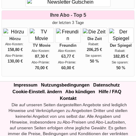
Ihre Abo - Top 5
der letzten 3 Tage
Hörzu
Die Zeit
Abo-Kosten:
Rabatt:
TV Movie
Freundin
Der Spiegel
158,80 €
206,25 €
Abo-Kosten:
Abo-Kosten:
Rabatt:
Abo-Prämie:
Sie sparen:
87,30 €
63,77 €
182,85 €
130,00 €
50 %
Abo-Prämie:
Abo-Prämie:
Sie sparen:
70,00 €
60,00 €
50 %
Impressum
Nutzungsbedingungen
Datenschutz
Cookie-Einstell. ändern
Abo kündigen
Hilfe / FAQ
Kontakt
Die auf unseren Seiten dargestellten Angebote sind lediglich
Hinweise und Verknüpfungen zu Angeboten Dritter und stellen
keinerlei Angebot von uns selbst dar. Alle Angaben und
Hinweise, insbesondere zu Abo-Preisen und Abo-Laufzeiten,
auf unseren Seiten erfolgen ohne jegliche Gewähr. Es gelten
immer die Preise, Bedingungen und Konditionen der verlinkten