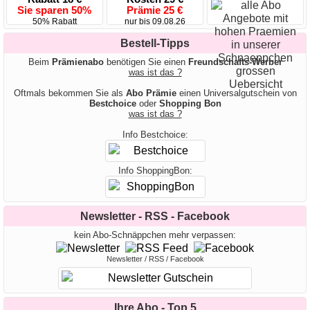
Sie sparen 50%
Prämie 25 €
50% Rabatt
nur bis 09.08.26
Bestell-Tipps
Beim
Prämienabo
benötigen Sie einen
Freundschafts-Werber
was ist das ?
Oftmals bekommen Sie als
Abo Prämie
einen Universalgutschein von
Bestchoice
oder
Shopping Bon
was ist das ?
Info Bestchoice:
Info ShoppingBon:
Newsletter - RSS - Facebook
kein Abo-Schnäppchen mehr verpassen:
Newsletter / RSS / Facebook
Ihre Abo - Top 5