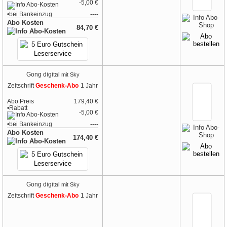
-5,00 €
•
bei
Bankeinzug
----
Abo Kosten
84,70 €
Gong digital
mit Sky
Zeitschrift
Geschenk-Abo
1 Jahr
Abo Preis
179,40 €
•Rabatt
-5,00 €
•
bei
Bankeinzug
----
Abo Kosten
174,40 €
Gong digital
mit Sky
Zeitschrift
Geschenk-Abo
1 Jahr