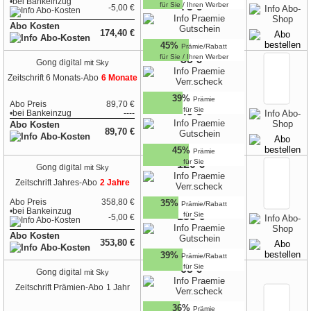
•
bei
Bankeinzug
für Sie / Ihren Werber
75 €
-5,00 €
Abo Kosten
174,40 €
45%
Prämie/Rabatt
für Sie / Ihren Werber
35 €
Gong digital
mit Sky
Zeitschrift
6 Monats-Abo
6 Monate
39%
Prämie
Abo Preis
89,70 €
40 €
für Sie
•
bei
Bankeinzug
----
Abo Kosten
89,70 €
45%
Prämie
für Sie
120 €
Gong digital
mit Sky
Zeitschrift
Jahres-Abo
2 Jahre
Abo Preis
358,80 €
35%
Prämie/Rabatt
•
bei
Bankeinzug
135 €
für Sie
-5,00 €
Abo Kosten
353,80 €
39%
Prämie/Rabatt
für Sie
65 €
Gong digital
mit Sky
Zeitschrift
Prämien-Abo
1 Jahr
36%
Prämie