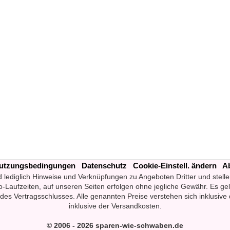
utzungsbedingungen
Datenschutz
Cookie-Einstell. ändern
A
d lediglich Hinweise und Verknüpfungen zu Angeboten Dritter und stelle
-Laufzeiten, auf unseren Seiten erfolgen ohne jegliche Gewähr. Es ge
des Vertragsschlusses. Alle genannten Preise verstehen sich inklusive 
inklusive der Versandkosten.
© 2006 - 2026 sparen-wie-schwaben.de