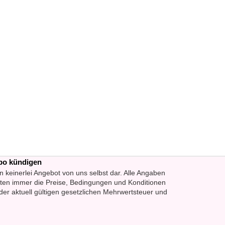
bo kündigen
n keinerlei Angebot von uns selbst dar. Alle Angaben
lten immer die Preise, Bedingungen und Konditionen
der aktuell gültigen gesetzlichen Mehrwertsteuer und