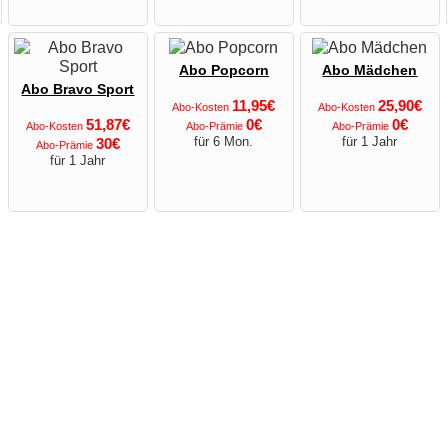
Abo Popcorn
Abo Mädchen
Abo Bravo Sport
11,95€
25,90€
Abo-Kosten
Abo-Kosten
51,87€
0€
0€
Abo-Kosten
Abo-Prämie
Abo-Prämie
für 6 Mon.
für 1 Jahr
30€
Abo-Prämie
für 1 Jahr