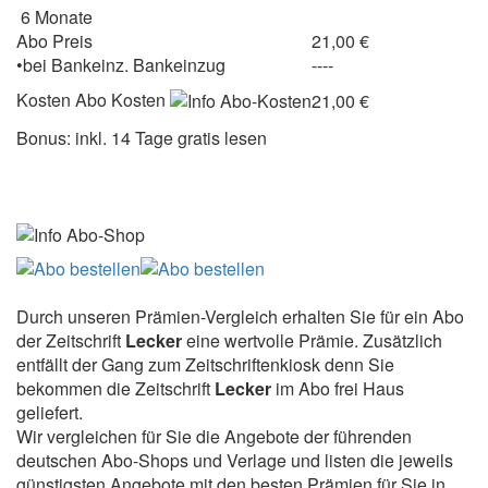
6 Monate
Abo Preis
21,00 €
•
bei
Bankeinz.
Bankeinzug
----
Kosten
Abo Kosten
21,00 €
Bonus: inkl. 14 Tage gratis lesen
Durch unseren Prämien-Vergleich erhalten Sie für ein Abo
der Zeitschrift
Lecker
eine wertvolle Prämie. Zusätzlich
entfällt der Gang zum Zeitschriftenkiosk denn Sie
bekommen die Zeitschrift
Lecker
im Abo frei Haus
geliefert.
Wir vergleichen für Sie die Angebote der führenden
deutschen Abo-Shops und Verlage und listen die jeweils
günstigsten Angebote mit den besten Prämien für Sie in