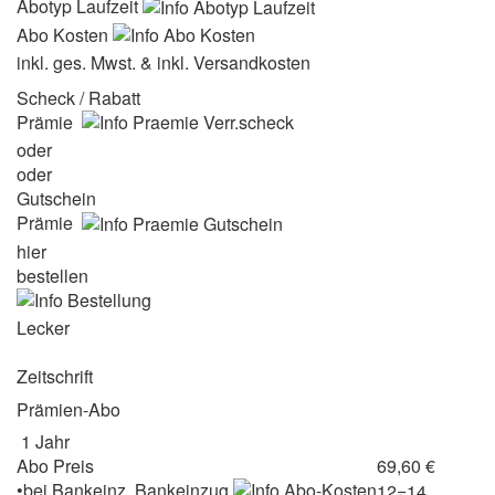
Abotyp Laufzeit
Abo Kosten
inkl. ges. Mwst. & inkl. Versandkosten
Scheck / Rabatt
Prämie
oder
oder
Gutschein
Prämie
hier
bestellen
Lecker
Zeitschrift
Prämien-Abo
1 Jahr
Abo Preis
69,60 €
•
bei
Bankeinz.
Bankeinzug
12=14