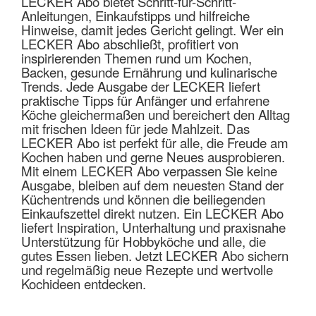
LECKER Abo bietet Schritt-für-Schritt-
Anleitungen, Einkaufstipps und hilfreiche
Hinweise, damit jedes Gericht gelingt. Wer ein
LECKER Abo abschließt, profitiert von
inspirierenden Themen rund um Kochen,
Backen, gesunde Ernährung und kulinarische
Trends. Jede Ausgabe der LECKER liefert
praktische Tipps für Anfänger und erfahrene
Köche gleichermaßen und bereichert den Alltag
mit frischen Ideen für jede Mahlzeit. Das
LECKER Abo ist perfekt für alle, die Freude am
Kochen haben und gerne Neues ausprobieren.
Mit einem LECKER Abo verpassen Sie keine
Ausgabe, bleiben auf dem neuesten Stand der
Küchentrends und können die beiliegenden
Einkaufszettel direkt nutzen. Ein LECKER Abo
liefert Inspiration, Unterhaltung und praxisnahe
Unterstützung für Hobbyköche und alle, die
gutes Essen lieben. Jetzt LECKER Abo sichern
und regelmäßig neue Rezepte und wertvolle
Kochideen entdecken.