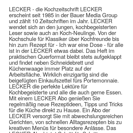
LECKER - die Kochzeitschrift LECKER
erscheint seit 1985 in der Bauer Media Group
und zählt 10 Zeitschriften im Jahr. LECKER
wendet sich an den jungen, kochbegeisterten
Leser sowie auch an Koch-Neulinge. Von der
Kochschule für Klassiker über Kochfreunde bis
hin zum Rezept für - Ich war eine Dose - für alle
ist in der LECKER etwas dabei. Das Heft im
praktischen Querformat bleibt stets aufgeklappt
und findet neben Schneidebrett und
Küchenwaage immer Platz auf der
Arbeitsfläche. Wirklich einzigartig sind die
beigefügten Einkaufszettel fürs Portemonnaie.
LECKER die perfekte Lektüre für
Kochbegeisterte und alle die auch gerne Essen.
Mit einem LECKER Abo genießen Sie
regelmäßig neue Rezeptideen, Tipps und Tricks
für die Küche direkt zu Hause. Ein Abo der
LECKER versorgt Sie mit abwechslungsreichen
Gerichten, von schnellen Alltagsrezepten bis zu
kreativen Menüs für besondere Anlässe. Das