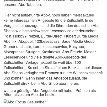
unseren Abo-Tabellen.
Hier nicht aufgeführte Abo-Shops haben meist aktuell
keine interessanten Angebote für die Zeitschrift. In den
Vergleich einbezogen sind die führenden deutschen Abo-
Shops wie beispielsweise: Leserservice der deutschen
Post, Hobby+Freizeit, Burda-Direct, Hubert Burda Media,
Abomix, Abopool, 123Lesespass, Bauer Media Group,
Gruner und Jahr, Lorenz Leserservice, Easyabo,
Motorpresse Stuttgart, Kiosknews, Abo-Freude, Meteor
Leserservice und viele direkte Abo-Angebote der
Zeitschriften-Verlage (aktuell für weit über 100
Zeitschriften). So sehen Sie auf einen Blick alle bei diesen
Abo-Shops verfügbaren Prämien für Ihre Wunschzeitschrift
und können, wenn Ihnen das Angebot zusagt, die
Zeitschrift direkt beim Abo-Shop abonnieren.
weitere günstige Abo Angebote mit hohen Prämien als
Alternative zum Abo der Lecker