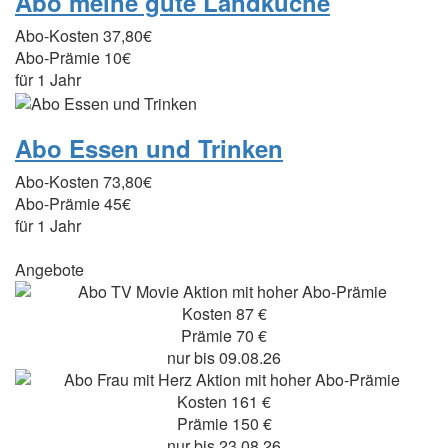
Abo meine gute Landküche
Abo-Kosten
37,80€
Abo-Prämie
10€
für 1 Jahr
Abo Essen und Trinken
Abo-Kosten
73,80€
Abo-Prämie
45€
für 1 Jahr
Angebote
Kosten 87 €
Prämie 70 €
nur bis 09.08.26
Kosten 161 €
Prämie 150 €
nur bis 23.08.26