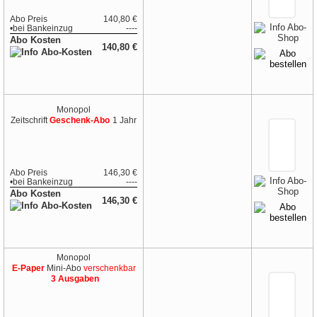
Abo Preis
140,80 €
•
bei
Bankeinzug
----
Abo Kosten
140,80 €
Monopol
Zeitschrift
Geschenk-Abo
1 Jahr
Abo Preis
146,30 €
•
bei
Bankeinzug
----
Abo Kosten
146,30 €
Monopol
E-Paper
Mini-Abo
verschenkbar
3 Ausgaben