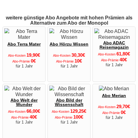
weitere günstige Abo Angebote mit hohen Prämien als
Alternative zum Abo der Monopol
Abo ADAC
Abo Terra Mater
Abo Hörzu Wissen
Reisemagazin
61,80€
19,90€
30,30€
Abo-Kosten
Abo-Kosten
Abo-Kosten
40€
0€
10€
Abo-Prämie
Abo-Prämie
Abo-Prämie
für 1 Jahr
für 1 Jahr
für 1 Jahr
Abo Merian
Abo Welt der
Abo Bild der
Wunder
Wissenschaft
29,70€
Abo-Kosten
66,00€
129,25€
Abo-Kosten
Abo-Kosten
0€
Abo-Prämie
40€
100€
für 1 Jahr
Abo-Prämie
Abo-Prämie
für 1 Jahr
für 1 Jahr