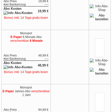
Abo Preis
19,99 €
•
bei
Bankeinzug
----
Abo Kosten
19,99 €
Bonus: inkl. 14 Tage gratis lesen
Monopol
E-Paper
6 Monats-Abo
verschenkbar
6 Monate
Abo Preis
48,99 €
•
bei
Bankeinzug
----
Abo Kosten
48,99 €
Bonus: inkl. 14 Tage gratis lesen
Monopol
E-Paper
Jahres-Abo
verschenkbar
1 Jahr
Abo Preis
94,99 €