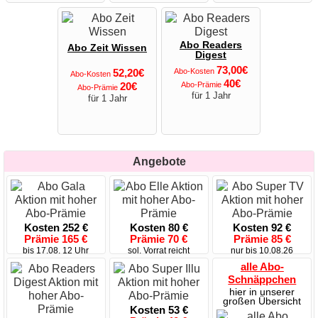
Abo Readers
Abo Zeit Wissen
Digest
73,00€
52,20€
Abo-Kosten
Abo-Kosten
40€
20€
Abo-Prämie
Abo-Prämie
für 1 Jahr
für 1 Jahr
Angebote
Kosten 252 €
Kosten 80 €
Kosten 92 €
Prämie 165 €
Prämie 70 €
Prämie 85 €
bis 17.08. 12 Uhr
sol. Vorrat reicht
nur bis 10.08.26
alle Abo-
Schnäppchen
hier in unserer
großen Übersicht
Kosten 53 €