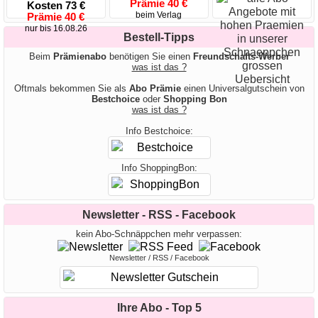
Prämie 40 €
Kosten 73 €
beim Verlag
Prämie 40 €
nur bis 16.08.26
Bestell-Tipps
Beim
Prämienabo
benötigen Sie einen
Freundschafts-Werber
was ist das ?
Oftmals bekommen Sie als
Abo Prämie
einen Universalgutschein von
Bestchoice
oder
Shopping Bon
was ist das ?
Info Bestchoice:
Info ShoppingBon:
Newsletter - RSS - Facebook
kein Abo-Schnäppchen mehr verpassen:
Newsletter / RSS / Facebook
Ihre Abo - Top 5