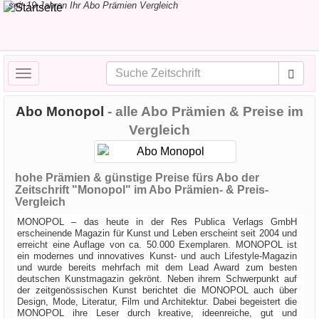
seit 19 Jahren Ihr Abo Prämien Vergleich
Toggle
navigation
Abo Monopol
- alle Abo Prämien & Preise im
Vergleich
hohe Prämien & günstige Preise fürs Abo der
Zeitschrift "Monopol" im Abo Prämien- & Preis-
Vergleich
MONOPOL – das heute in der Res Publica Verlags GmbH
erscheinende Magazin für Kunst und Leben erscheint seit 2004 und
erreicht eine Auflage von ca. 50.000 Exemplaren. MONOPOL ist
ein modernes und innovatives Kunst- und auch Lifestyle-Magazin
und wurde bereits mehrfach mit dem Lead Award zum besten
deutschen Kunstmagazin gekrönt. Neben ihrem Schwerpunkt auf
der zeitgenössischen Kunst berichtet die MONOPOL auch über
Design, Mode, Literatur, Film und Architektur. Dabei begeistert die
MONOPOL ihre Leser durch kreative, ideenreiche, gut und