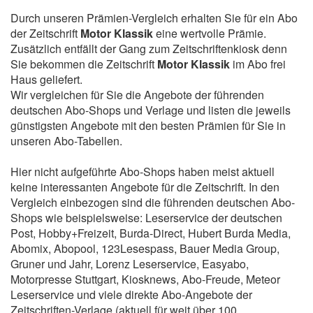
Durch unseren Prämien-Vergleich erhalten Sie für ein Abo
der Zeitschrift
Motor Klassik
eine wertvolle Prämie.
Zusätzlich entfällt der Gang zum Zeitschriftenkiosk denn
Sie bekommen die Zeitschrift
Motor Klassik
im Abo frei
Haus geliefert.
Wir vergleichen für Sie die Angebote der führenden
deutschen Abo-Shops und Verlage und listen die jeweils
günstigsten Angebote mit den besten Prämien für Sie in
unseren Abo-Tabellen.
Hier nicht aufgeführte Abo-Shops haben meist aktuell
keine interessanten Angebote für die Zeitschrift. In den
Vergleich einbezogen sind die führenden deutschen Abo-
Shops wie beispielsweise: Leserservice der deutschen
Post, Hobby+Freizeit, Burda-Direct, Hubert Burda Media,
Abomix, Abopool, 123Lesespass, Bauer Media Group,
Gruner und Jahr, Lorenz Leserservice, Easyabo,
Motorpresse Stuttgart, Kiosknews, Abo-Freude, Meteor
Leserservice und viele direkte Abo-Angebote der
Zeitschriften-Verlage (aktuell für weit über 100