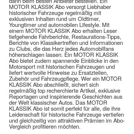
dann beim besten Anbieter bestellen. Ein
MOTOR KLASSIK Abo versorgt Liebhaber
historischer Fahrzeuge regelmäßig mit
exklusiven Inhalten rund um Oldtimer,
Youngtimer und automobilen Lifestyle. Mit
einem MOTOR KLASSIK Abo erhalten Leser
tiefgehende Fahrberichte, Restaurations-Tipps,
Berichte von Klassikertreffen und Informationen
zu Clubs, die das Herz jedes Automobilfans
höherschlagen lassen. Ein MOTOR KLASSIK
Abo bietet zudem spannende Einblicke in den
Motorsport mit historischen Fahrzeugen und
liefert wertvolle Hinweise zu Ersatzteilen,
Zubehör und Fahrzeugpflege. Wer ein MOTOR
KLASSIK Abo abschließt, sichert sich
regelmäßig top recherchierte Artikel, exklusive
Reportagen und inspirierende Geschichten aus
der Welt klassischer Autos. Das MOTOR
KLASSIK Abo ist somit perfekt für alle, die ihre
Leidenschaft für historische Fahrzeuge vertiefen
und gleichzeitig von attraktiven Prämien im Abo-
Vergleich profitieren möchten.