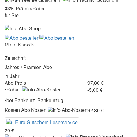
für Sie
33%
Prämie/Rabatt
für Sie
Motor Klassik
Zeitschrift
Jahres-/ Prämien-Abo
1 Jahr
Abo Preis
97,80 €
•Rabatt
-5,00 €
•
bei
Bankeinz.
Bankeinzug
----
Kosten
Abo Kosten
92,80 €
20 €