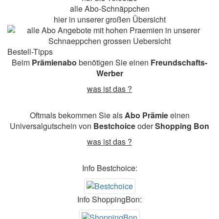
alle Abo-Schnäppchen
hier in unserer großen Übersicht
Bestell-Tipps
Beim
Prämienabo
benötigen Sie einen
Freundschafts-
Werber
was ist das ?
Oftmals bekommen Sie als
Abo Prämie
einen
Universalgutschein von
Bestchoice
oder
Shopping Bon
was ist das ?
Info Bestchoice:
Info ShoppingBon: