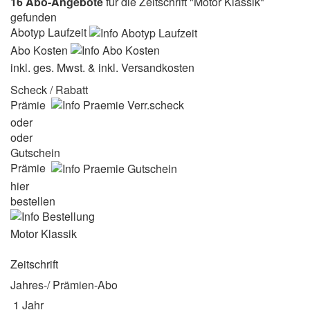
16 Abo-Angebote
für die Zeitschrift "Motor Klassik"
gefunden
Abotyp Laufzeit
Abo Kosten
inkl. ges. Mwst. & inkl. Versandkosten
Scheck / Rabatt
Prämie
oder
oder
Gutschein
Prämie
hier
bestellen
Motor Klassik
Zeitschrift
Jahres-/ Prämien-Abo
1 Jahr