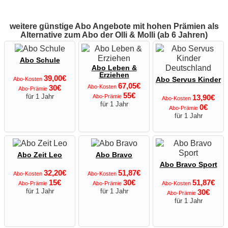
weitere günstige Abo Angebote mit hohen Prämien als
Alternative zum Abo der Olli & Molli (ab 6 Jahren)
Abo Schule
Abo Leben &
Erziehen
39,00€
Abo-Kosten
Abo Servus Kinder
67,05€
30€
Abo-Kosten
Abo-Prämie
55€
für 1 Jahr
Abo-Prämie
13,90€
Abo-Kosten
für 1 Jahr
0€
Abo-Prämie
für 1 Jahr
Abo Zeit Leo
Abo Bravo
Abo Bravo Sport
32,20€
51,87€
Abo-Kosten
Abo-Kosten
15€
30€
51,87€
Abo-Prämie
Abo-Prämie
Abo-Kosten
für 1 Jahr
für 1 Jahr
30€
Abo-Prämie
für 1 Jahr