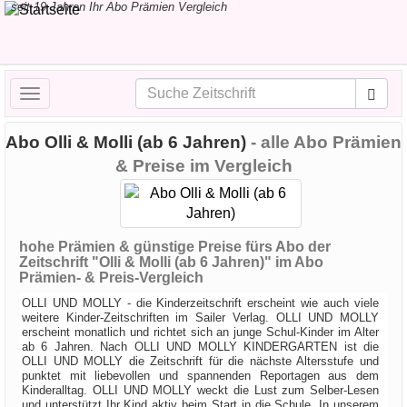
seit 19 Jahren Ihr Abo Prämien Vergleich
Toggle
navigation
Abo Olli & Molli (ab 6 Jahren)
- alle Abo Prämien
& Preise im Vergleich
hohe Prämien & günstige Preise fürs Abo der
Zeitschrift "Olli & Molli (ab 6 Jahren)" im Abo
Prämien- & Preis-Vergleich
OLLI UND MOLLY - die Kinderzeitschrift erscheint wie auch viele
weitere Kinder-Zeitschriften im Sailer Verlag. OLLI UND MOLLY
erscheint monatlich und richtet sich an junge Schul-Kinder im Alter
ab 6 Jahren. Nach OLLI UND MOLLY KINDERGARTEN ist die
OLLI UND MOLLY die Zeitschrift für die nächste Altersstufe und
punktet mit liebevollen und spannenden Reportagen aus dem
Kinderalltag. OLLI UND MOLLY weckt die Lust zum Selber-Lesen
und unterstützt Ihr Kind aktiv beim Start in die Schule. In unserem