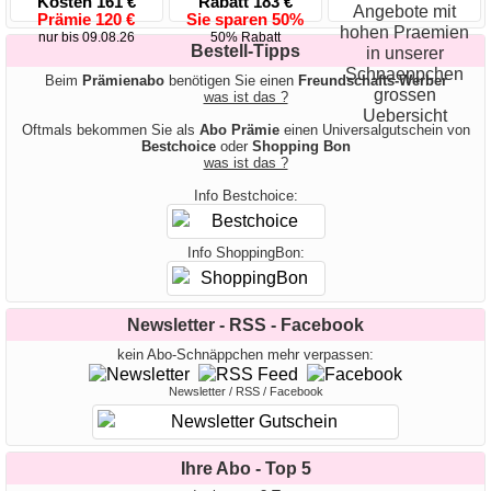
Kosten 161 €
Rabatt 183 €
Prämie 120 €
Sie sparen 50%
nur bis 09.08.26
50% Rabatt
Bestell-Tipps
Beim
Prämienabo
benötigen Sie einen
Freundschafts-Werber
was ist das ?
Oftmals bekommen Sie als
Abo Prämie
einen Universalgutschein von
Bestchoice
oder
Shopping Bon
was ist das ?
Info Bestchoice:
Info ShoppingBon:
Newsletter - RSS - Facebook
kein Abo-Schnäppchen mehr verpassen:
Newsletter / RSS / Facebook
Ihre Abo - Top 5