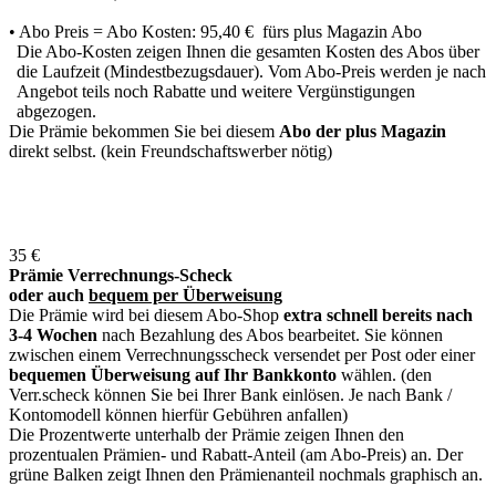
• Abo Preis = Abo Kosten: 95,40 € fürs plus Magazin Abo
Die Abo-Kosten zeigen Ihnen die gesamten Kosten des Abos über
die Laufzeit (Mindestbezugsdauer). Vom Abo-Preis werden je nach
Angebot teils noch Rabatte und weitere Vergünstigungen
abgezogen.
Die Prämie bekommen Sie bei diesem
Abo der plus Magazin
direkt selbst. (kein Freundschaftswerber nötig)
35 €
Prämie Verrechnungs-Scheck
oder auch
bequem per Überweisung
Die Prämie wird bei diesem Abo-Shop
extra schnell bereits nach
3-4 Wochen
nach Bezahlung des Abos bearbeitet. Sie können
zwischen einem Verrechnungsscheck versendet per Post oder einer
bequemen Überweisung auf Ihr Bankkonto
wählen. (den
Verr.scheck können Sie bei Ihrer Bank einlösen. Je nach Bank /
Kontomodell können hierfür Gebühren anfallen)
Die Prozentwerte unterhalb der Prämie zeigen Ihnen den
prozentualen Prämien- und Rabatt-Anteil (am Abo-Preis) an. Der
grüne Balken zeigt Ihnen den Prämienanteil nochmals graphisch an.