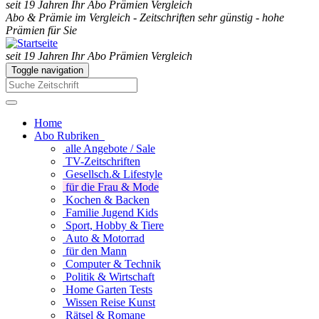
seit 19 Jahren Ihr Abo Prämien Vergleich
Abo & Prämie im Vergleich - Zeitschriften sehr günstig - hohe
Prämien für Sie
seit 19 Jahren Ihr Abo Prämien Vergleich
Toggle navigation
Home
Abo Rubriken
alle Angebote / Sale
TV-Zeitschriften
Gesellsch.& Lifestyle
für die Frau & Mode
Kochen & Backen
Familie Jugend Kids
Sport, Hobby & Tiere
Auto & Motorrad
für den Mann
Computer & Technik
Politik & Wirtschaft
Home Garten Tests
Wissen Reise Kunst
Rätsel & Romane