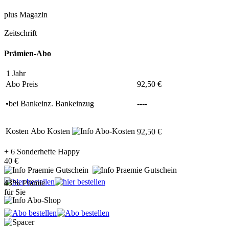
plus Magazin
Zeitschrift
Prämien-Abo
1 Jahr
Abo Preis
92,50 €
•
bei
Bankeinz.
Bankeinzug
----
Kosten
Abo Kosten
92,50 €
+ 6 Sonderhefte Happy
40 €
43%
Prämie
für Sie