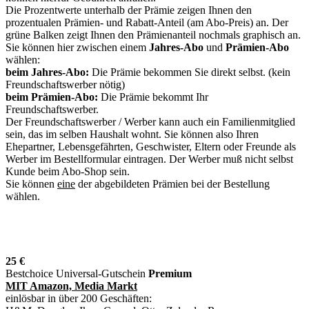
Die Prozentwerte unterhalb der Prämie zeigen Ihnen den
prozentualen Prämien- und Rabatt-Anteil (am Abo-Preis) an. Der
grüne Balken zeigt Ihnen den Prämienanteil nochmals graphisch an.
Sie können hier zwischen einem
Jahres-Abo
und
Prämien-Abo
wählen:
beim Jahres-Abo:
Die Prämie bekommen Sie direkt selbst. (kein
Freundschaftswerber nötig)
beim Prämien-Abo:
Die Prämie bekommt Ihr
Freundschaftswerber.
Der Freundschaftswerber / Werber kann auch ein Familienmitglied
sein, das im selben Haushalt wohnt. Sie können also Ihren
Ehepartner, Lebensgefährten, Geschwister, Eltern oder Freunde als
Werber im Bestellformular eintragen. Der Werber muß nicht selbst
Kunde beim Abo-Shop sein.
Sie können
eine
der abgebildeten Prämien bei der Bestellung
wählen.
25 €
Bestchoice Universal-Gutschein
Premium
MIT Amazon, Media Markt
einlösbar in über 200 Geschäften: