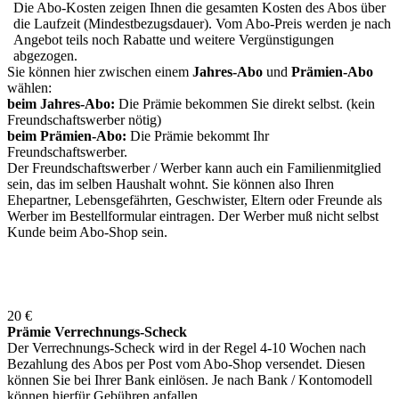
Die Abo-Kosten zeigen Ihnen die gesamten Kosten des Abos über
die Laufzeit (Mindestbezugsdauer). Vom Abo-Preis werden je nach
Angebot teils noch Rabatte und weitere Vergünstigungen
abgezogen.
Sie können hier zwischen einem
Jahres-Abo
und
Prämien-Abo
wählen:
beim Jahres-Abo:
Die Prämie bekommen Sie direkt selbst. (kein
Freundschaftswerber nötig)
beim Prämien-Abo:
Die Prämie bekommt Ihr
Freundschaftswerber.
Der Freundschaftswerber / Werber kann auch ein Familienmitglied
sein, das im selben Haushalt wohnt. Sie können also Ihren
Ehepartner, Lebensgefährten, Geschwister, Eltern oder Freunde als
Werber im Bestellformular eintragen. Der Werber muß nicht selbst
Kunde beim Abo-Shop sein.
20 €
Prämie Verrechnungs-Scheck
Der Verrechnungs-Scheck wird in der Regel 4-10 Wochen nach
Bezahlung des Abos per Post vom Abo-Shop versendet. Diesen
können Sie bei Ihrer Bank einlösen. Je nach Bank / Kontomodell
können hierfür Gebühren anfallen.