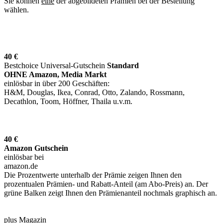
Sie können
eine
der abgebildeten Prämien bei der Bestellung
wählen.
40 €
Bestchoice Universal-Gutschein
Standard
OHNE Amazon, Media Markt
einlösbar in über 200 Geschäften:
H&M, Douglas, Ikea, Conrad, Otto, Zalando, Rossmann,
Decathlon, Toom, Höffner, Thaila u.v.m.
40 €
Amazon Gutschein
einlösbar bei
amazon.de
Die Prozentwerte unterhalb der Prämie zeigen Ihnen den
prozentualen Prämien- und Rabatt-Anteil (am Abo-Preis) an. Der
grüne Balken zeigt Ihnen den Prämienanteil nochmals graphisch an.
plus Magazin