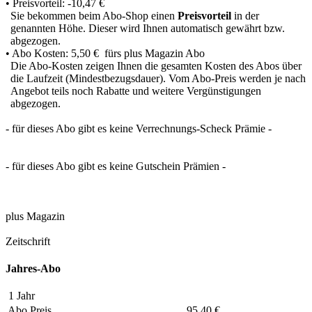
• Preisvorteil:
-10,47 €
Sie bekommen beim Abo-Shop einen
Preisvorteil
in der
genannten Höhe. Dieser wird Ihnen automatisch gewährt bzw.
abgezogen.
• Abo Kosten: 5,50 € fürs plus Magazin Abo
Die Abo-Kosten zeigen Ihnen die gesamten Kosten des Abos über
die Laufzeit (Mindestbezugsdauer). Vom Abo-Preis werden je nach
Angebot teils noch Rabatte und weitere Vergünstigungen
abgezogen.
- für dieses Abo gibt es keine Verrechnungs-Scheck Prämie -
- für dieses Abo gibt es keine Gutschein Prämien -
plus Magazin
Zeitschrift
Jahres-Abo
1 Jahr
Abo Preis
95,40 €