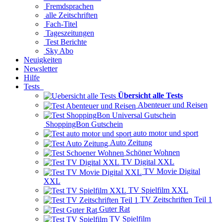
Fremdsprachen
alle Zeitschriften
Fach-Titel
Tageszeitungen
Test Berichte
Sky Abo
Neuigkeiten
Newsletter
Hilfe
Tests
Übersicht alle Tests
Abenteuer und Reisen
ShoppingBon Gutschein
auto motor und sport
Auto Zeitung
Schöner Wohnen
TV Digital XXL
TV Movie Digital
XXL
TV Spielfilm XXL
TV Zeitschriften Teil 1
Guter Rat
TV Spielfilm