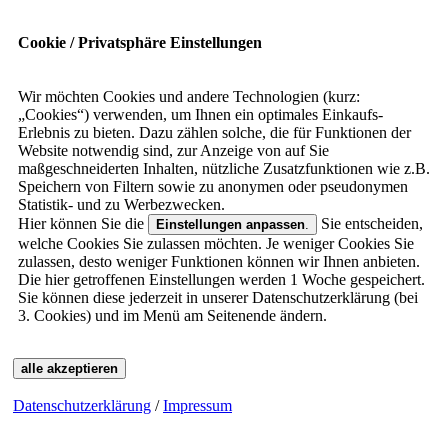
Cookie / Privatsphäre Einstellungen
Wir möchten Cookies und andere Technologien (kurz:
„Cookies“) verwenden, um Ihnen ein optimales Einkaufs-
Erlebnis zu bieten. Dazu zählen solche, die für Funktionen der
Website notwendig sind, zur Anzeige von auf Sie
maßgeschneiderten Inhalten, nützliche Zusatzfunktionen wie z.B.
Speichern von Filtern sowie zu anonymen oder pseudonymen
Statistik- und zu Werbezwecken.
Hier können Sie die
Sie entscheiden,
Einstellungen anpassen
.
welche Cookies Sie zulassen möchten. Je weniger Cookies Sie
zulassen, desto weniger Funktionen können wir Ihnen anbieten.
Die hier getroffenen Einstellungen werden 1 Woche gespeichert.
Sie können diese jederzeit in unserer Datenschutzerklärung (bei
3. Cookies) und im Menü am Seitenende ändern.
alle akzeptieren
Datenschutzerklärung
/
Impressum