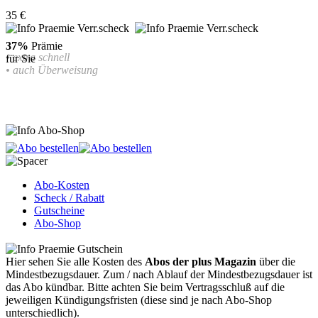
35 €
37%
Prämie
• extra schnell
für Sie
• auch Überweisung
Abo-Kosten
Scheck / Rabatt
Gutscheine
Abo-Shop
Hier sehen Sie alle Kosten des
Abos der plus Magazin
über die
Mindestbezugsdauer.
Zum / nach Ablauf der Mindestbezugsdauer ist
das Abo kündbar. Bitte achten Sie beim Vertragsschluß auf die
jeweiligen Kündigungsfristen (diese sind je nach Abo-Shop
unterschiedlich).