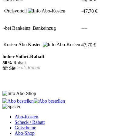
•Preisvorteil
-47,70 €
•
bei
Bankeinz.
Bankeinzug
----
Kosten
Abo Kosten
47,70 €
hoher Sofort-Rabatt
50%
Rabatt
• Prämie als Rabatt
für Sie
Abo-Kosten
Scheck / Rabatt
Gutscheine
Abo-Shop