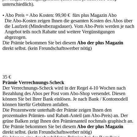
unterschiedlich).
• Abo Preis = Abo Kosten: 99,90 € fürs plus Magazin Abo
Die Abo-Kosten zeigen Ihnen die gesamten Kosten des Abos über
die Laufzeit (Mindestbezugsdauer). Vom Abo-Preis werden je nach
Angebot teils noch Rabatte und weitere Vergünstigungen
abgezogen.
Die Prämie bekommen Sie bei diesem
Abo der plus Magazin
direkt selbst. (kein Freundschaftswerber nötig)
35 €
Prämie Verrechnungs-Scheck
Der Verrechnungs-Scheck wird in der Regel 4-10 Wochen nach
Bezahlung des Abos per Post vom Abo-Shop versendet. Diesen
können Sie bei Ihrer Bank einlösen. Je nach Bank / Kontomodell
können hierfür Gebühren anfallen.
Die Prozentwerte unterhalb der Prämie zeigen Ihnen den
prozentualen Prämien- und Rabatt-Anteil (am Abo-Preis) an. Der
grüne Balken zeigt Ihnen den Prämienanteil nochmals graphisch an.
Die Prämie bekommen Sie bei diesem
Abo der plus Magazin
direkt selbst. (kein Freundschaftswerber nötig)