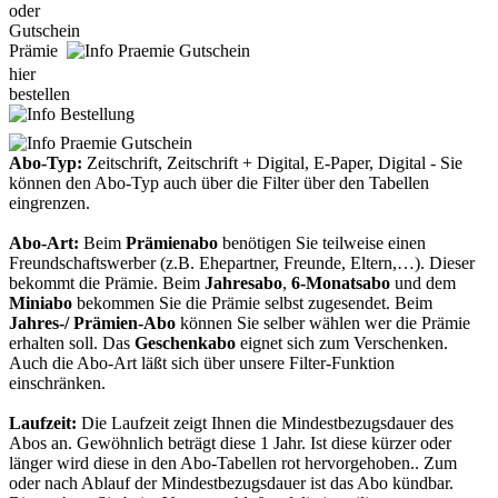
oder
Gutschein
Prämie
hier
bestellen
Abo-Typ:
Zeitschrift, Zeitschrift + Digital, E-Paper, Digital - Sie
können den Abo-Typ auch über die Filter über den Tabellen
eingrenzen.
Abo-Art:
Beim
Prämienabo
benötigen Sie teilweise einen
Freundschaftswerber (z.B. Ehepartner, Freunde, Eltern,…). Dieser
bekommt die Prämie. Beim
Jahresabo
,
6-Monatsabo
und dem
Miniabo
bekommen Sie die Prämie selbst zugesendet. Beim
Jahres-/ Prämien-Abo
können Sie selber wählen wer die Prämie
erhalten soll. Das
Geschenkabo
eignet sich zum Verschenken.
Auch die Abo-Art läßt sich über unsere Filter-Funktion
einschränken.
Laufzeit:
Die Laufzeit zeigt Ihnen die Mindestbezugsdauer des
Abos an. Gewöhnlich beträgt diese 1 Jahr. Ist diese kürzer oder
länger wird diese in den Abo-Tabellen rot hervorgehoben.. Zum
oder nach Ablauf der Mindestbezugsdauer ist das Abo kündbar.