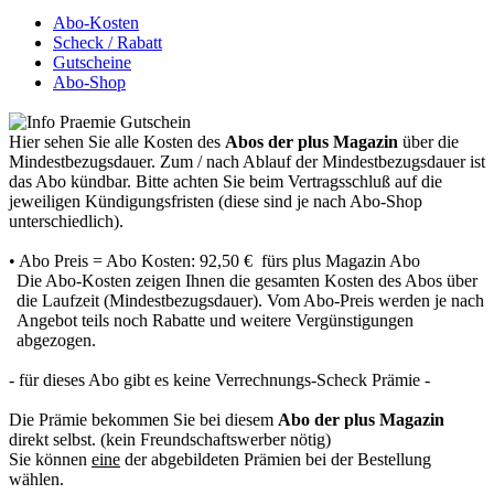
Abo-Kosten
Scheck / Rabatt
Gutscheine
Abo-Shop
Hier sehen Sie alle Kosten des
Abos der plus Magazin
über die
Mindestbezugsdauer.
Zum / nach Ablauf der Mindestbezugsdauer ist
das Abo kündbar. Bitte achten Sie beim Vertragsschluß auf die
jeweiligen Kündigungsfristen (diese sind je nach Abo-Shop
unterschiedlich).
• Abo Preis = Abo Kosten: 92,50 € fürs plus Magazin Abo
Die Abo-Kosten zeigen Ihnen die gesamten Kosten des Abos über
die Laufzeit (Mindestbezugsdauer). Vom Abo-Preis werden je nach
Angebot teils noch Rabatte und weitere Vergünstigungen
abgezogen.
- für dieses Abo gibt es keine Verrechnungs-Scheck Prämie -
Die Prämie bekommen Sie bei diesem
Abo der plus Magazin
direkt selbst. (kein Freundschaftswerber nötig)
Sie können
eine
der abgebildeten Prämien bei der Bestellung
wählen.