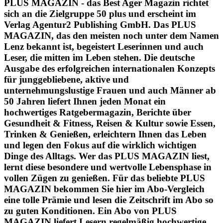
PLUS MAGAZIN - das Best Ager Magazin richtet
sich an die Zielgruppe 50 plus und erscheint im
Verlag Agentur2 Publishing GmbH. Das PLUS
MAGAZIN, das den meisten noch unter dem Namen
Lenz bekannt ist, begeistert Leserinnen und auch
Leser, die mitten im Leben stehen. Die deutsche
Ausgabe des erfolgreichen internationalen Konzepts
für junggebliebene, aktive und
unternehmungslustige Frauen und auch Männer ab
50 Jahren liefert Ihnen jeden Monat ein
hochwertiges Ratgebermagazin, Berichte über
Gesundheit & Fitness, Reisen & Kultur sowie Essen,
Trinken & Genießen, erleichtern Ihnen das Leben
und legen den Fokus auf die wirklich wichtigen
Dinge des Alltags. Wer das PLUS MAGAZIN liest,
lernt diese besondere und wertvolle Lebensphase in
vollen Zügen zu genießen. Für das beliebte PLUS
MAGAZIN bekommen Sie hier im Abo-Vergleich
eine tolle Prämie und lesen die Zeitschrift im Abo so
zu guten Konditionen. Ein Abo von PLUS
MAGAZIN liefert Lesern regelmäßig hochwertige