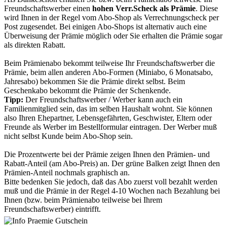
Freundschaftswerber einen
hohen Verr.Scheck als Prämie
. Diese
wird Ihnen in der Regel vom Abo-Shop als Verrechnungscheck per
Post zugesendet. Bei einigen Abo-Shops ist alternativ auch eine
Überweisung der Prämie möglich oder Sie erhalten die Prämie sogar
als direkten Rabatt.
Beim Prämienabo bekommt teilweise Ihr Freundschaftswerber die
Prämie, beim allen anderen Abo-Formen (Miniabo, 6 Monatsabo,
Jahresabo) bekommen Sie die Prämie direkt selbst. Beim
Geschenkabo bekommt die Prämie der Schenkende.
Tipp:
Der Freundschaftswerber / Werber kann auch ein
Familienmitglied sein, das im selben Haushalt wohnt. Sie können
also Ihren Ehepartner, Lebensgefährten, Geschwister, Eltern oder
Freunde als Werber im Bestellformular eintragen. Der Werber muß
nicht selbst Kunde beim Abo-Shop sein.
Die Prozentwerte bei der Prämie zeigen Ihnen den Prämien- und
Rabatt-Anteil (am Abo-Preis) an. Der grüne Balken zeigt Ihnen den
Prämien-Anteil nochmals graphisch an.
Bitte bedenken Sie jedoch, daß das Abo zuerst voll bezahlt werden
muß und die Prämie in der Regel 4-10 Wochen nach Bezahlung bei
Ihnen (bzw. beim Prämienabo teilweise bei Ihrem
Freundschaftswerber) eintrifft.