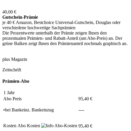
40,00 €
Gutschein-Prämie
je 40 € Amazon, Bestchoice Universal-Gutschein, Douglas oder
verschiedene hochwertige Sachprämien
Die Prozentwerte unterhalb der Prämie zeigen Ihnen den
prozentualen Prämien- und Rabatt-Anteil (am Abo-Preis) an. Der
grüne Balken zeigt Ihnen den Prämienanteil nochmals graphisch an.
plus Magazin
Zeitschrift
Prämien-Abo
1 Jahr
Abo Preis
95,40 €
•
bei
Bankeinz.
Bankeinzug
----
Kosten
Abo Kosten
95,40 €