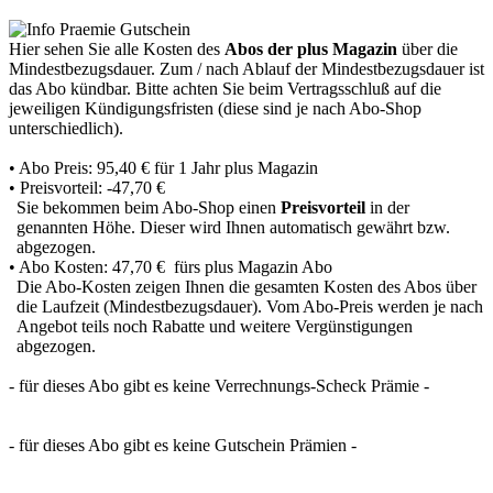
Hier sehen Sie alle Kosten des
Abos der plus Magazin
über die
Mindestbezugsdauer.
Zum / nach Ablauf der Mindestbezugsdauer ist
das Abo kündbar. Bitte achten Sie beim Vertragsschluß auf die
jeweiligen Kündigungsfristen (diese sind je nach Abo-Shop
unterschiedlich).
• Abo Preis: 95,40 € für 1 Jahr plus Magazin
• Preisvorteil:
-47,70 €
Sie bekommen beim Abo-Shop einen
Preisvorteil
in der
genannten Höhe. Dieser wird Ihnen automatisch gewährt bzw.
abgezogen.
• Abo Kosten: 47,70 € fürs plus Magazin Abo
Die Abo-Kosten zeigen Ihnen die gesamten Kosten des Abos über
die Laufzeit (Mindestbezugsdauer). Vom Abo-Preis werden je nach
Angebot teils noch Rabatte und weitere Vergünstigungen
abgezogen.
- für dieses Abo gibt es keine Verrechnungs-Scheck Prämie -
- für dieses Abo gibt es keine Gutschein Prämien -