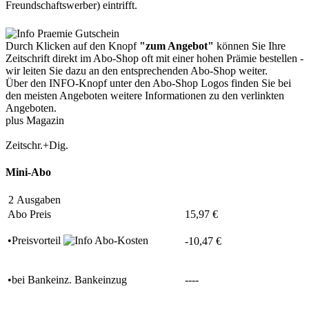
Freundschaftswerber) eintrifft.
Durch Klicken auf den Knopf
"zum Angebot"
können Sie Ihre
Zeitschrift direkt im Abo-Shop oft mit einer hohen Prämie bestellen -
wir leiten Sie dazu an den entsprechenden Abo-Shop weiter.
Über den INFO-Knopf unter den Abo-Shop Logos finden Sie bei
den meisten Angeboten weitere Informationen zu den verlinkten
Angeboten.
plus Magazin
Zeitschr.+Dig.
Mini-Abo
2 Ausgaben
Abo Preis
15,97 €
•Preisvorteil
-10,47 €
•
bei
Bankeinz.
Bankeinzug
----