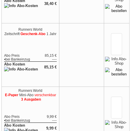
Abo Kosten
38,40 €
Runners World
Zeitschrift
Geschenk-Abo
1 Jahr
Abo Preis
85,15 €
•
bei
Bankeinzug
----
Abo Kosten
85,15 €
Runners World
E-Paper
Mini-Abo
verschenkbar
3 Ausgaben
Abo Preis
9,99 €
•
bei
Bankeinzug
----
Abo Kosten
9,99 €