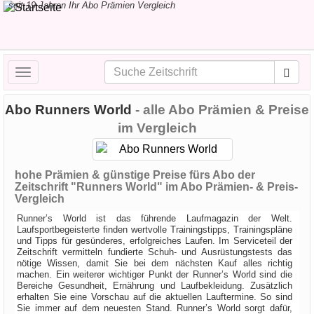
seit 19 Jahren Ihr Abo Prämien Vergleich
Toggle
navigation
Abo Runners World
- alle Abo Prämien & Preise
im Vergleich
hohe Prämien & günstige Preise fürs Abo der
Zeitschrift "Runners World" im Abo Prämien- & Preis-
Vergleich
Runner’s World ist das führende Laufmagazin der Welt.
Laufsportbegeisterte finden wertvolle Trainingstipps, Trainingspläne
und Tipps für gesünderes, erfolgreiches Laufen. Im Serviceteil der
Zeitschrift vermitteln fundierte Schuh- und Ausrüstungstests das
nötige Wissen, damit Sie bei dem nächsten Kauf alles richtig
machen. Ein weiterer wichtiger Punkt der Runner’s World sind die
Bereiche Gesundheit, Ernährung und Laufbekleidung. Zusätzlich
erhalten Sie eine Vorschau auf die aktuellen Lauftermine. So sind
Sie immer auf dem neuesten Stand. Runner’s World sorgt dafür,