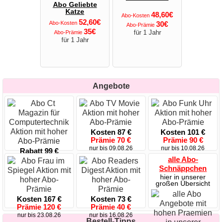
Abo Geliebte
Katze
48,60€
Abo-Kosten
52,60€
Abo-Kosten
30€
Abo-Prämie
35€
für 1 Jahr
Abo-Prämie
für 1 Jahr
Angebote
Kosten 87 €
Kosten 101 €
Prämie 70 €
Prämie 90 €
nur bis 09.08.26
nur bis 10.08.26
Rabatt 99 €
Sie sparen 50%
alle Abo-
50% Rabatt
Schnäppchen
hier in unserer
großen Übersicht
Kosten 167 €
Kosten 73 €
Prämie 120 €
Prämie 40 €
nur bis 23.08.26
nur bis 16.08.26
Bestell-Tipps