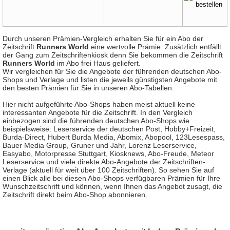
Durch unseren Prämien-Vergleich erhalten Sie für ein Abo der
Zeitschrift
Runners World
eine wertvolle Prämie. Zusätzlich entfällt
der Gang zum Zeitschriftenkiosk denn Sie bekommen die Zeitschrift
Runners World
im Abo frei Haus geliefert.
Wir vergleichen für Sie die Angebote der führenden deutschen Abo-
Shops und Verlage und listen die jeweils günstigsten Angebote mit
den besten Prämien für Sie in unseren Abo-Tabellen.
Hier nicht aufgeführte Abo-Shops haben meist aktuell keine
interessanten Angebote für die Zeitschrift. In den Vergleich
einbezogen sind die führenden deutschen Abo-Shops wie
beispielsweise: Leserservice der deutschen Post, Hobby+Freizeit,
Burda-Direct, Hubert Burda Media, Abomix, Abopool, 123Lesespass,
Bauer Media Group, Gruner und Jahr, Lorenz Leserservice,
Easyabo, Motorpresse Stuttgart, Kiosknews, Abo-Freude, Meteor
Leserservice und viele direkte Abo-Angebote der Zeitschriften-
Verlage (aktuell für weit über 100 Zeitschriften). So sehen Sie auf
einen Blick alle bei diesen Abo-Shops verfügbaren Prämien für Ihre
Wunschzeitschrift und können, wenn Ihnen das Angebot zusagt, die
Zeitschrift direkt beim Abo-Shop abonnieren.