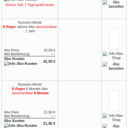
Bonus: inkl. 7 Tage gratis lesen
Runners World
E-Paper
Jahres-Abo
verschenkbar
1 Jahr
Abo Preis
42,99 €
•
bei
Bankeinzug
----
Abo Kosten
42,99 €
Runners World
E-Paper
6 Monats-Abo
verschenkbar
6 Monate
Abo Preis
21,90 €
•
bei
Bankeinzug
----
Abo Kosten
21,90 €