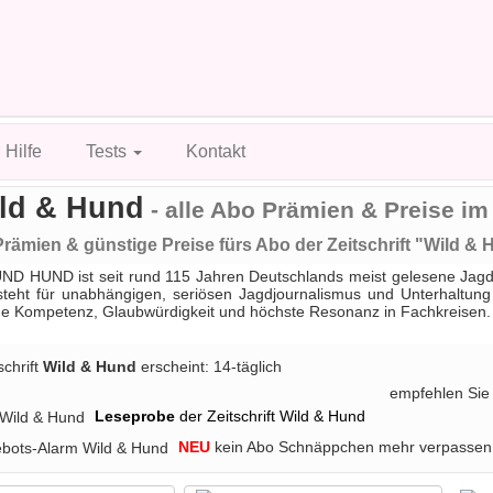
Hilfe
Tests
Kontakt
ld & Hund
- alle Abo Prämien & Preise im
rämien & günstige Preise fürs Abo der Zeitschrift "Wild & 
D HUND ist seit rund 115 Jahren Deutschlands meist gelesene Jagdzeit
eht für unabhängigen, seriösen Jagdjournalismus und Unterhaltung mit
he Kompetenz, Glaubwürdigkeit und höchste Resonanz in Fachkreisen.
schrift
Wild & Hund
erscheint: 14-täglich
empfehlen Sie
Leseprobe
der Zeitschrift Wild & Hund
NEU
kein Abo Schnäppchen mehr verpassen