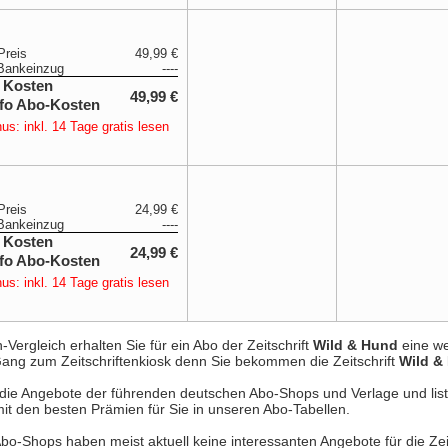
Preis
49,99 €
Bankeinzug
----
 Kosten
49,99 €
us: inkl. 14 Tage gratis lesen
Preis
24,99 €
Bankeinzug
----
 Kosten
24,99 €
us: inkl. 14 Tage gratis lesen
ergleich erhalten Sie für ein Abo der Zeitschrift
Wild & Hund
eine we
r Gang zum Zeitschriftenkiosk denn Sie bekommen die Zeitschrift
Wild &
e die Angebote der führenden deutschen Abo-Shops und Verlage und list
it den besten Prämien für Sie in unseren Abo-Tabellen.
Abo-Shops haben meist aktuell keine interessanten Angebote für die Zeit