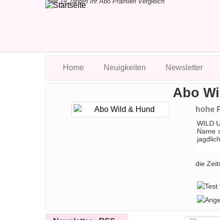
seit 19 Jahren Ihr Abo Prämien Vergleich
Home
Neuigkeiten
Newsletter
Abo Wi
hohe P
WILD UN
Name st
jagdlic
die Zeit