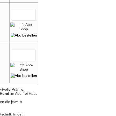
rtvolle Prämie.
 Hund
im Abo frei Haus
en die jeweils
schrift. In den