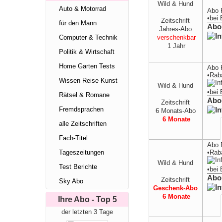
Wild & Hund
Auto & Motorrad
Abo 
•
bei
Zeitschrift
für den Mann
Abo
Jahres-Abo
verschenkbar
Computer & Technik
1 Jahr
Politik & Wirtschaft
Home Garten Tests
Abo 
•Rab
Wissen Reise Kunst
Wild & Hund
•
bei
Rätsel & Romane
Abo
Zeitschrift
Fremdsprachen
6 Monats-Abo
6 Monate
alle Zeitschriften
Fach-Titel
Abo 
•Rab
Tageszeitungen
Wild & Hund
Test Berichte
•
bei
Abo
Zeitschrift
Sky Abo
Geschenk-Abo
6 Monate
Ihre Abo - Top 5
der letzten 3 Tage