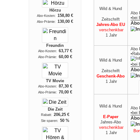
Wild & Hund
Hörzu
Abo 
158,80 €
Abo-Kosten:
•
bei
Zeitschrift
130,00 €
Abo-Prämie:
Abo
Jahres-Abo EU
verschenkbar
1 Jahr
Freundin
Abo 
63,77 €
Abo-Kosten:
•Rab
60,00 €
Abo-Prämie:
Wild & Hund
•
bei
Abo
Zeitschrift
Geschenk-Abo
TV Movie
1 Jahr
87,30 €
Abo-Kosten:
70,00 €
Abo-Prämie:
Wild & Hund
Abo 
Die Zeit
•
bei
206,25 €
Rabatt:
E-Paper
Abo
50 %
Sie sparen:
Jahres-Abo
verschenkbar
Bon
1 Jahr