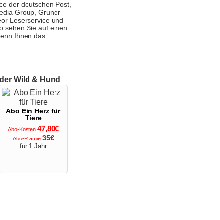
ce der deutschen Post,
Media Group, Gruner
eor Leserservice und
 So sehen Sie auf einen
 wenn Ihnen das
 der Wild & Hund
Abo Ein Herz für
Tiere
47,80€
Abo-Kosten
35€
Abo-Prämie
für 1 Jahr