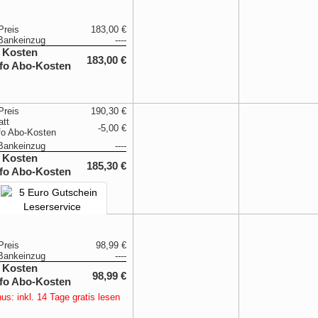
Preis
183,00 €
Bankeinzug
----
 Kosten
183,00 €
Preis
190,30 €
att
-5,00 €
Bankeinzug
----
 Kosten
185,30 €
Preis
98,99 €
Bankeinzug
----
 Kosten
98,99 €
us: inkl. 14 Tage gratis lesen