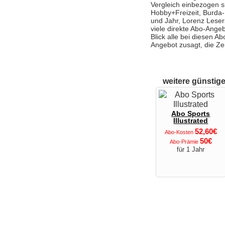
Vergleich einbezogen s
Hobby+Freizeit, Burda
und Jahr, Lorenz Leser
viele direkte Abo-Angeb
Blick alle bei diesen 
Angebot zusagt, die Ze
weitere günstig
Abo Sports
Illustrated
52,60€
Abo-Kosten
50€
Abo-Prämie
für 1 Jahr