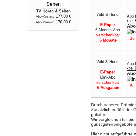
TV Hören & Sehen
Wild & Hund
Abo 
177,00 €
Abo-Kosten:
•
bei
170,00 €
Abo-Prämie:
E-Paper
Abo
6 Monats-Abo
verschenkbar
Bon
6 Monate
Wild & Hund
Abo 
•
bei
E-Paper
Abo
Mini-Abo
verschenkbar
Bon
6 Ausgaben
Durch unseren Prämien-V
Zusätzlich entfällt de
geliefert.
Wir vergleichen für Si
günstigsten Angebote m
Hier nicht aufgeführte 