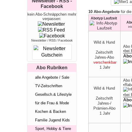
Newsletter - RSS -
a
Facebook
10 Abo-Angebote
für die
kein Abo-Schnäppchen mehr
Abotyp Laufzeit
verpassen:
Ab
in
Newsletter / RSS / Facebook
Wild & Hund
Abo 
•
bei
Zeitschrift
Abo
Jahres-Abo
verschenkbar
1 Jahr
Abo Rubriken
alle Angebote / Sale
Abo 
•Rab
TV-Zeitschriften
Wild & Hund
Gesellsch.& Lifestyle
•
bei
Zeitschrift
Abo
für die Frau & Mode
Jahres-/
Prämien-Abo
Kochen & Backen
1 Jahr
Familie Jugend Kids
Sport, Hobby & Tiere