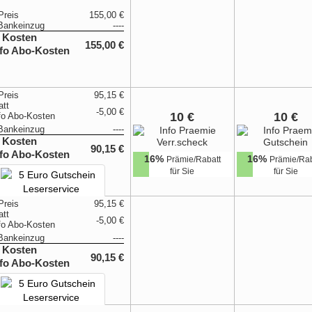
Preis
155,00 €
Bankeinzug
----
 Kosten
155,00 €
Preis
95,15 €
att
-5,00 €
10 €
10 €
Bankeinzug
----
 Kosten
90,15 €
16%
16%
Prämie/Rabatt
Prämie/Rab
für Sie
für Sie
Preis
95,15 €
att
-5,00 €
Bankeinzug
----
 Kosten
90,15 €