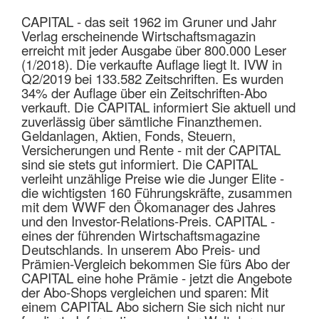
CAPITAL - das seit 1962 im Gruner und Jahr
Verlag erscheinende Wirtschaftsmagazin
erreicht mit jeder Ausgabe über 800.000 Leser
(1/2018). Die verkaufte Auflage liegt lt. IVW in
Q2/2019 bei 133.582 Zeitschriften. Es wurden
34% der Auflage über ein Zeitschriften-Abo
verkauft. Die CAPITAL informiert Sie aktuell und
zuverlässig über sämtliche Finanzthemen.
Geldanlagen, Aktien, Fonds, Steuern,
Versicherungen und Rente - mit der CAPITAL
sind sie stets gut informiert. Die CAPITAL
verleiht unzählige Preise wie die Junger Elite -
die wichtigsten 160 Führungskräfte, zusammen
mit dem WWF den Ökomanager des Jahres
und den Investor-Relations-Preis. CAPITAL -
eines der führenden Wirtschaftsmagazine
Deutschlands. In unserem Abo Preis- und
Prämien-Vergleich bekommen Sie fürs Abo der
CAPITAL eine hohe Prämie - jetzt die Angebote
der Abo-Shops vergleichen und sparen: Mit
einem CAPITAL Abo sichern Sie sich nicht nur