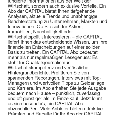
fundierte Informationen aus der Welt der
Wirtschaft, sondern auch exklusive Vorteile. Ein
Abo der CAPITAL bietet Ihnen tiefgehende
Analysen, aktuelle Trends und unabhängige
Berichterstattung zu Unternehmen, Märkten und
Innovationen. Ob Sie sich für Aktien,
Immobilien, Nachhaltigkeit oder
Wirtschaftspolitik interessieren – die CAPITAL
liefert Ihnen das entscheidende Wissen, um Ihre
finanziellen Entscheidungen auf einer soliden
Basis zu treffen. Ein CAPITAL Abo bedeutet
mehr als nur regelmäßigen Lesegenuss: Es
steht für Qualitätsjournalismus,
Wirtschaftskompetenz und verlässliche
Hintergrundberichte. Profitieren Sie von
spannenden Reportagen, Interviews mit Top-
Managern und wertvollen Tipps zu Geldanlage
und Karriere. Im Abo erhalten Sie jede Ausgabe
bequem nach Hause – pünktlich, zuverlässig
und oft günstiger als im Einzelkauf. Jetzt lohnt
es sich besonders, ein CAPITAL Abo
abzuschließen: Viele Anbieter bieten attraktive
Prämien und Rabatte für Ihr Abo der CAPITAL.