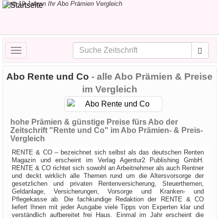
seit 19 Jahren Ihr Abo Prämien Vergleich
Toggle
navigation
Abo Rente und Co
- alle Abo Prämien & Preise
im Vergleich
hohe Prämien & günstige Preise fürs Abo der
Zeitschrift "Rente und Co" im Abo Prämien- & Preis-
Vergleich
RENTE & CO – bezeichnet sich selbst als das deutschen Renten
Magazin und erscheint im Verlag Agentur2 Publishing GmbH.
RENTE & CO richtet sich sowohl an Arbeitnehmer als auch Rentner
und deckt wirklich alle Themen rund um die Altersvorsorge der
gesetzlichen und privaten Rentenversicherung, Steuerthemen,
Geldanlage, Versicherungen, Vorsorge und Kranken- und
Pflegekasse ab. Die fachkundige Redaktion der RENTE & CO
liefert Ihnen mit jeder Ausgabe viele Tipps von Experten klar und
verständlich aufbereitet frei Haus. Einmal im Jahr erscheint die