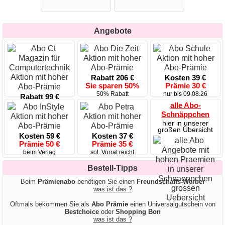
Angebote
Rabatt 206 €
Kosten 39 €
Sie sparen 50%
Prämie 30 €
50% Rabatt
nur bis 09.08.26
Rabatt 99 €
Sie sparen 50%
alle Abo-
50% Rabatt
Schnäppchen
hier in unserer
großen Übersicht
Kosten 59 €
Kosten 37 €
Prämie 50 €
Prämie 35 €
beim Verlag
sol. Vorrat reicht
Bestell-Tipps
Beim
Prämienabo
benötigen Sie einen
Freundschafts-Werber
was ist das ?
Oftmals bekommen Sie als
Abo Prämie
einen Universalgutschein von
Bestchoice
oder
Shopping Bon
was ist das ?