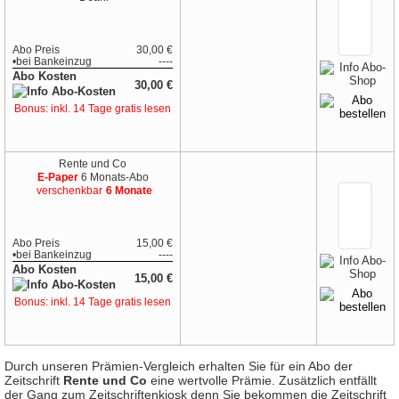
Abo Preis
30,00 €
•
bei
Bankeinzug
----
Abo Kosten
30,00 €
Bonus: inkl. 14 Tage gratis lesen
Rente und Co
E-Paper
6 Monats-Abo
verschenkbar
6 Monate
Abo Preis
15,00 €
•
bei
Bankeinzug
----
Abo Kosten
15,00 €
Bonus: inkl. 14 Tage gratis lesen
Durch unseren Prämien-Vergleich erhalten Sie für ein Abo der
Zeitschrift
Rente und Co
eine wertvolle Prämie. Zusätzlich entfällt
der Gang zum Zeitschriftenkiosk denn Sie bekommen die Zeitschrift