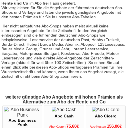
Rente und Co
im Abo frei Haus geliefert.
Wir vergleichen für Sie die Angebote der führenden deutschen Abo-
Shops und Verlage und listen die jeweils günstigsten Angebote mit
den besten Prämien für Sie in unseren Abo-Tabellen.
Hier nicht aufgeführte Abo-Shops haben meist aktuell keine
interessanten Angebote für die Zeitschrift. In den Vergleich
einbezogen sind die führenden deutschen Abo-Shops wie
beispielsweise: Leserservice der deutschen Post, Hobby+Freizeit,
Burda-Direct, Hubert Burda Media, Abomix, Abopool, 123Lesespass,
Bauer Media Group, Gruner und Jahr, Lorenz Leserservice,
Easyabo, Motorpresse Stuttgart, Kiosknews, Abo-Freude, Meteor
Leserservice und viele direkte Abo-Angebote der Zeitschriften-
Verlage (aktuell für weit über 100 Zeitschriften). So sehen Sie auf
einen Blick alle bei diesen Abo-Shops verfügbaren Prämien für Ihre
Wunschzeitschrift und können, wenn Ihnen das Angebot zusagt, die
Zeitschrift direkt beim Abo-Shop abonnieren.
weitere günstige Abo Angebote mit hohen Prämien als
Alternative zum Abo der Rente und Co
Abo Cash
Abo Cicero
Abo Business
Punk
75,60€
156,00€
Abo-Kosten
Abo-Kosten