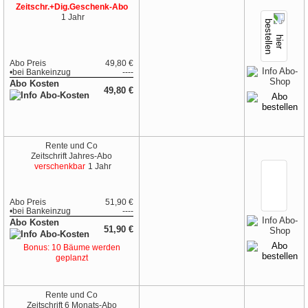
Zeitschr.+Dig.
Geschenk-Abo
1 Jahr
Abo Preis
49,80 €
•
bei
Bankeinzug
----
Abo Kosten
49,80 €
Rente und Co
Zeitschrift
Jahres-Abo
verschenkbar
1 Jahr
Abo Preis
51,90 €
•
bei
Bankeinzug
----
Abo Kosten
51,90 €
Bonus: 10 Bäume werden
geplanzt
Rente und Co
Zeitschrift
6 Monats-Abo