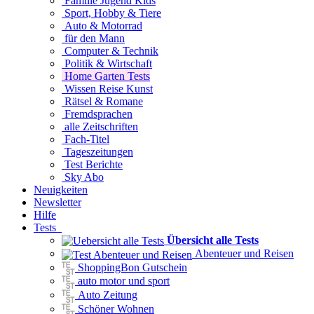
Familie Jugend Kids
Sport, Hobby & Tiere
Auto & Motorrad
für den Mann
Computer & Technik
Politik & Wirtschaft
Home Garten Tests
Wissen Reise Kunst
Rätsel & Romane
Fremdsprachen
alle Zeitschriften
Fach-Titel
Tageszeitungen
Test Berichte
Sky Abo
Neuigkeiten
Newsletter
Hilfe
Tests
Übersicht alle Tests
Abenteuer und Reisen
ShoppingBon Gutschein
auto motor und sport
Auto Zeitung
Schöner Wohnen