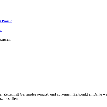
t Prämie
ie
passen:
r Zeitschrift Gartenidee genutzt, und zu keinem Zeitpunkt an Dritte we
zubestellen.