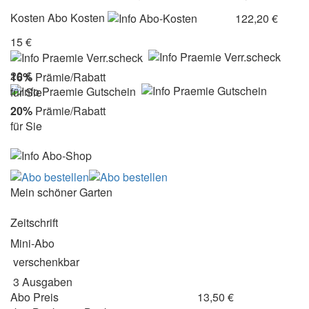
Kosten
Abo Kosten
122,20 €
15 €
20 €
16%
Prämie/Rabatt
für Sie
20%
Prämie/Rabatt
für Sie
Mein schöner Garten
Zeitschrift
Mini-Abo
verschenkbar
3 Ausgaben
Abo Preis
13,50 €