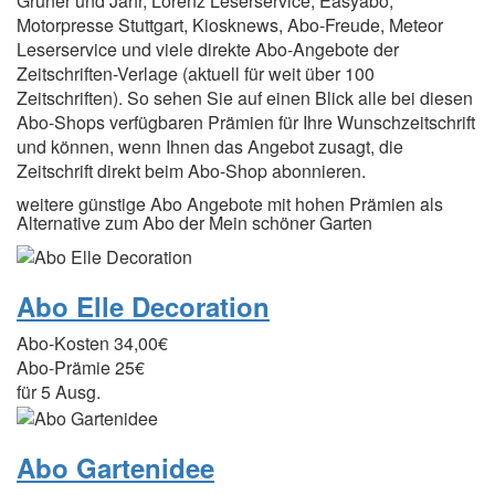
Gruner und Jahr, Lorenz Leserservice, Easyabo,
Motorpresse Stuttgart, Kiosknews, Abo-Freude, Meteor
Leserservice und viele direkte Abo-Angebote der
Zeitschriften-Verlage (aktuell für weit über 100
Zeitschriften). So sehen Sie auf einen Blick alle bei diesen
Abo-Shops verfügbaren Prämien für Ihre Wunschzeitschrift
und können, wenn Ihnen das Angebot zusagt, die
Zeitschrift direkt beim Abo-Shop abonnieren.
weitere günstige Abo Angebote mit hohen Prämien als
Alternative zum Abo der Mein schöner Garten
Abo Elle Decoration
Abo-Kosten
34,00€
Abo-Prämie
25€
für 5 Ausg.
Abo Gartenidee