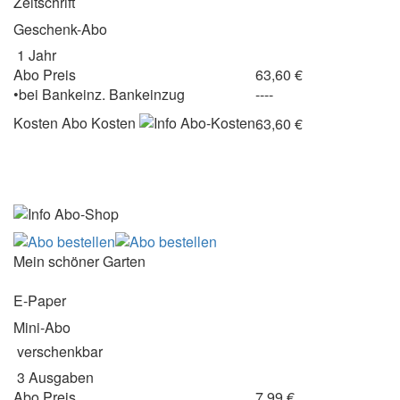
Zeitschrift
Geschenk-Abo
1 Jahr
Abo Preis
63,60 €
•
bei
Bankeinz.
Bankeinzug
----
Kosten
Abo Kosten
63,60 €
Mein schöner Garten
E-Paper
Mini-Abo
verschenkbar
3 Ausgaben
Abo Preis
7,99 €