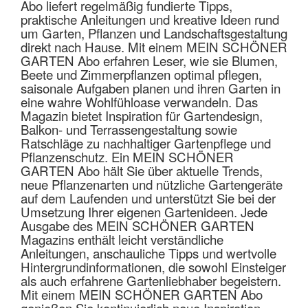
Abo liefert regelmäßig fundierte Tipps,
praktische Anleitungen und kreative Ideen rund
um Garten, Pflanzen und Landschaftsgestaltung
direkt nach Hause. Mit einem MEIN SCHÖNER
GARTEN Abo erfahren Leser, wie sie Blumen,
Beete und Zimmerpflanzen optimal pflegen,
saisonale Aufgaben planen und ihren Garten in
eine wahre Wohlfühloase verwandeln. Das
Magazin bietet Inspiration für Gartendesign,
Balkon- und Terrassengestaltung sowie
Ratschläge zu nachhaltiger Gartenpflege und
Pflanzenschutz. Ein MEIN SCHÖNER
GARTEN Abo hält Sie über aktuelle Trends,
neue Pflanzenarten und nützliche Gartengeräte
auf dem Laufenden und unterstützt Sie bei der
Umsetzung Ihrer eigenen Gartenideen. Jede
Ausgabe des MEIN SCHÖNER GARTEN
Magazins enthält leicht verständliche
Anleitungen, anschauliche Tipps und wertvolle
Hintergrundinformationen, die sowohl Einsteiger
als auch erfahrene Gartenliebhaber begeistern.
Mit einem MEIN SCHÖNER GARTEN Abo
genießen Sie kontinuierlich neue Inspiration,