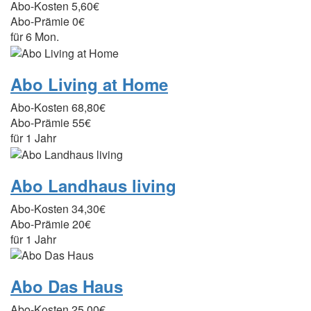
Abo-Kosten
5,60€
Abo-Prämie
0€
für 6 Mon.
Abo Living at Home
Abo-Kosten
68,80€
Abo-Prämie
55€
für 1 Jahr
Abo Landhaus living
Abo-Kosten
34,30€
Abo-Prämie
20€
für 1 Jahr
Abo Das Haus
Abo-Kosten
25,00€