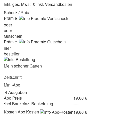
inkl. ges. Mwst. & inkl. Versandkosten
Scheck / Rabatt
Prämie
oder
oder
Gutschein
Prämie
hier
bestellen
Mein schöner Garten
Zeitschrift
Mini-Abo
4 Ausgaben
Abo Preis
19,60 €
•
bei
Bankeinz.
Bankeinzug
----
Kosten
Abo Kosten
19,60 €