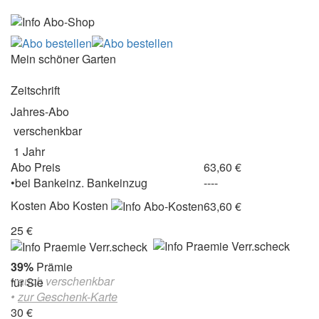
Mein schöner Garten
Zeitschrift
Jahres-Abo
verschenkbar
1 Jahr
Abo Preis
63,60 €
•
bei
Bankeinz.
Bankeinzug
----
Kosten
Abo Kosten
63,60 €
25 €
39%
Prämie
• auch verschenkbar
für Sie
•
zur Geschenk-Karte
30 €