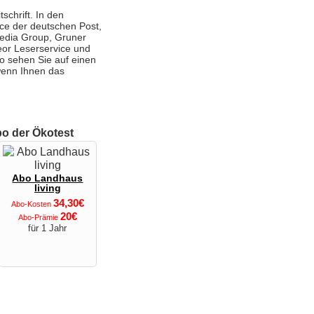
schrift. In den
ce der deutschen Post,
Media Group, Gruner
eor Leserservice und
 So sehen Sie auf einen
 wenn Ihnen das
bo der Ökotest
Abo Landhaus
living
34,30€
Abo-Kosten
20€
Abo-Prämie
für 1 Jahr