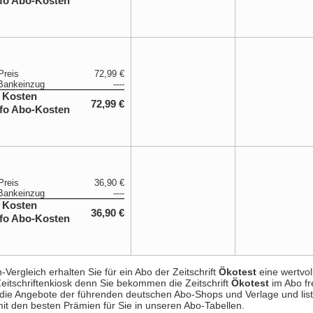
Preis
72,99 €
Bankeinzug
----
 Kosten
72,99 €
Preis
36,90 €
Bankeinzug
----
 Kosten
36,90 €
ergleich erhalten Sie für ein Abo der Zeitschrift
Ökotest
eine wertvol
Zeitschriftenkiosk denn Sie bekommen die Zeitschrift
Ökotest
im Abo fre
e die Angebote der führenden deutschen Abo-Shops und Verlage und list
it den besten Prämien für Sie in unseren Abo-Tabellen.