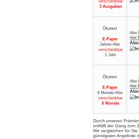
verschenkbar
3 Ausgaben
Ökotest
Abo 
•
bei
E-Paper
Abo
Jahres-Abo
verschenkbar
1 Jahr
Ökotest
Abo 
•
bei
E-Paper
Abo
6 Monats-Abo
verschenkbar
6 Monate
Durch unseren Prämien-V
entfällt der Gang zum 
Wir vergleichen für Si
günstigsten Angebote m