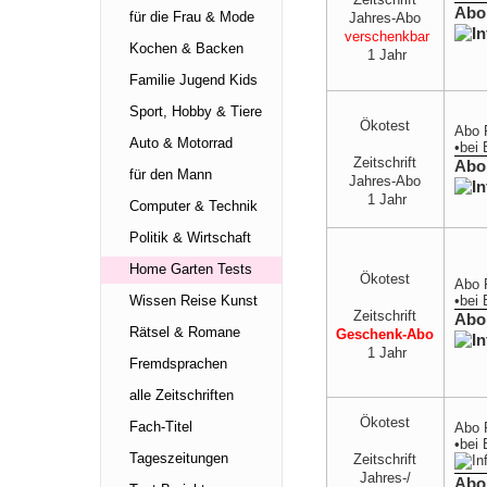
Abo
für die Frau & Mode
Jahres-Abo
verschenkbar
Kochen & Backen
1 Jahr
Familie Jugend Kids
Sport, Hobby & Tiere
Ökotest
Abo 
Auto & Motorrad
•
bei
Zeitschrift
Abo
für den Mann
Jahres-Abo
1 Jahr
Computer & Technik
Politik & Wirtschaft
Home Garten Tests
Ökotest
Abo 
•
bei
Wissen Reise Kunst
Zeitschrift
Abo
Rätsel & Romane
Geschenk-Abo
1 Jahr
Fremdsprachen
alle Zeitschriften
Ökotest
Fach-Titel
Abo 
•
bei
Tageszeitungen
Zeitschrift
Jahres-/
Abo