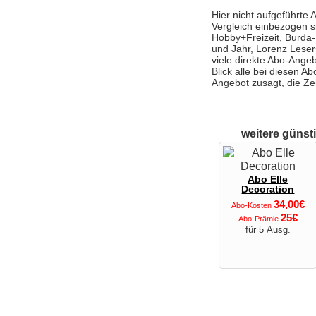
Hier nicht aufgeführte 
Vergleich einbezogen s
Hobby+Freizeit, Burda
und Jahr, Lorenz Leser
viele direkte Abo-Angeb
Blick alle bei diesen 
Angebot zusagt, die Ze
weitere günst
Abo Elle
Decoration
34,00€
Abo-Kosten
25€
Abo-Prämie
für 5 Ausg.