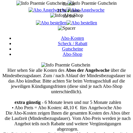
für Sie
21%
Prämie
für Sie
Abo-Kosten
Scheck / Rabatt
Gutscheine
Abo-Shop
Hier sehen Sie alle Kosten des
Abos der Angelwoche
über die
Mindestbezugsdauer.
Zum / nach Ablauf der Mindestbezugsdauer ist
das Abo kündbar. Bitte achten Sie beim Vertragsschluß auf die
jeweiligen Kündigungsfristen (diese sind je nach Abo-Shop
unterschiedlich).
extra günstig
- 6 Monate lesen und nur 5 Monate zahlen
• Abo Preis = Abo Kosten: 48,10 € fürs Angelwoche Abo
Die Abo-Kosten zeigen Ihnen die gesamten Kosten des Abos über
die Laufzeit (Mindestbezugsdauer). Vom Abo-Preis werden je nach
Angebot teils noch Rabatte und weitere Vergünstigungen
abgezogen.