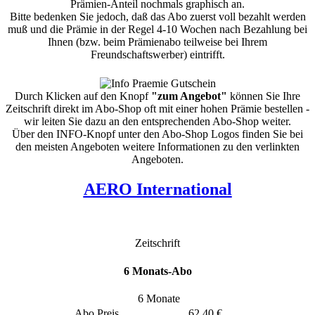
Prämien-Anteil nochmals graphisch an.
Bitte bedenken Sie jedoch, daß das Abo zuerst voll bezahlt werden
muß und die Prämie in der Regel 4-10 Wochen nach Bezahlung bei
Ihnen (bzw. beim Prämienabo teilweise bei Ihrem
Freundschaftswerber) eintrifft.
Durch Klicken auf den Knopf
"zum Angebot"
können Sie Ihre
Zeitschrift direkt im Abo-Shop oft mit einer hohen Prämie bestellen -
wir leiten Sie dazu an den entsprechenden Abo-Shop weiter.
Über den INFO-Knopf unter den Abo-Shop Logos finden Sie bei
den meisten Angeboten weitere Informationen zu den verlinkten
Angeboten.
AERO International
Zeitschrift
6 Monats-Abo
6 Monate
Abo Preis
62,40 €