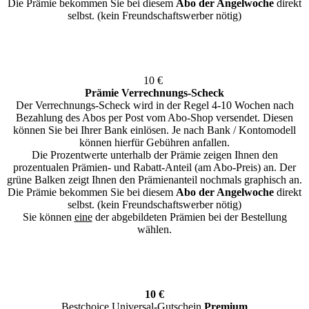
Die Prämie bekommen Sie bei diesem
Abo der Angelwoche
direkt
selbst. (kein Freundschaftswerber nötig)
10 €
Prämie Verrechnungs-Scheck
Der Verrechnungs-Scheck wird in der Regel 4-10 Wochen nach
Bezahlung des Abos per Post vom Abo-Shop versendet. Diesen
können Sie bei Ihrer Bank einlösen. Je nach Bank / Kontomodell
können hierfür Gebühren anfallen.
Die Prozentwerte unterhalb der Prämie zeigen Ihnen den
prozentualen Prämien- und Rabatt-Anteil (am Abo-Preis) an. Der
grüne Balken zeigt Ihnen den Prämienanteil nochmals graphisch an.
Die Prämie bekommen Sie bei diesem
Abo der Angelwoche
direkt
selbst. (kein Freundschaftswerber nötig)
Sie können
eine
der abgebildeten Prämien bei der Bestellung
wählen.
10 €
Bestchoice Universal-Gutschein
Premium