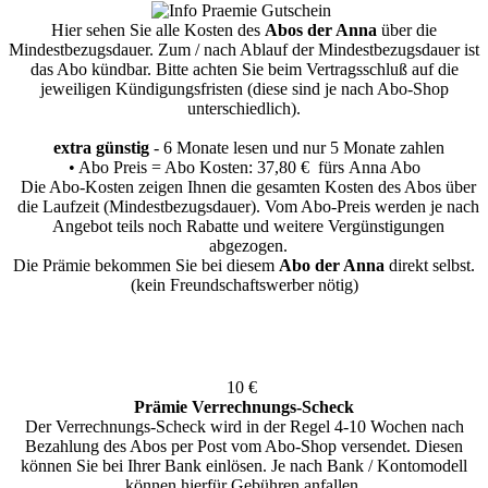
Hier sehen Sie alle Kosten des
Abos der Anna
über die
Mindestbezugsdauer.
Zum / nach Ablauf der Mindestbezugsdauer ist
das Abo kündbar. Bitte achten Sie beim Vertragsschluß auf die
jeweiligen Kündigungsfristen (diese sind je nach Abo-Shop
unterschiedlich).
extra günstig
- 6 Monate lesen und nur 5 Monate zahlen
• Abo Preis = Abo Kosten: 37,80 € fürs Anna Abo
Die Abo-Kosten zeigen Ihnen die gesamten Kosten des Abos über
die Laufzeit (Mindestbezugsdauer). Vom Abo-Preis werden je nach
Angebot teils noch Rabatte und weitere Vergünstigungen
abgezogen.
Die Prämie bekommen Sie bei diesem
Abo der Anna
direkt selbst.
(kein Freundschaftswerber nötig)
10 €
Prämie Verrechnungs-Scheck
Der Verrechnungs-Scheck wird in der Regel 4-10 Wochen nach
Bezahlung des Abos per Post vom Abo-Shop versendet. Diesen
können Sie bei Ihrer Bank einlösen. Je nach Bank / Kontomodell
können hierfür Gebühren anfallen.