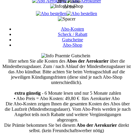
20%
Prämie
für Sie
Abo-Kosten
Scheck / Rabatt
Gutscheine
Abo-Shop
Hier sehen Sie alle Kosten des
Abos der Aerokurier
über die
Mindestbezugsdauer.
Zum / nach Ablauf der Mindestbezugsdauer ist
das Abo kündbar. Bitte achten Sie beim Vertragsschluß auf die
jeweiligen Kündigungsfristen (diese sind je nach Abo-Shop
unterschiedlich).
extra günstig
- 6 Monate lesen und nur 5 Monate zahlen
• Abo Preis = Abo Kosten: 49,80 € fürs Aerokurier Abo
Die Abo-Kosten zeigen Ihnen die gesamten Kosten des Abos über
die Laufzeit (Mindestbezugsdauer). Vom Abo-Preis werden je nach
Angebot teils noch Rabatte und weitere Vergünstigungen
abgezogen.
Die Prämie bekommen Sie bei diesem
Abo der Aerokurier
direkt
selbst. (kein Freundschaftswerber nötig)