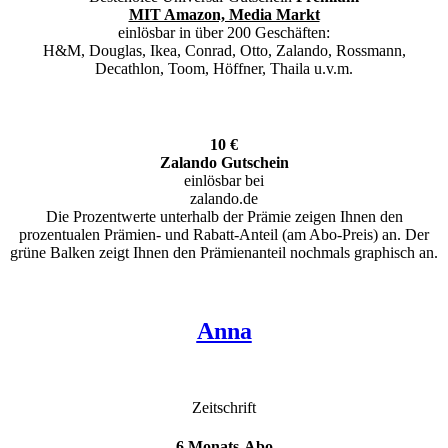
MIT Amazon, Media Markt
einlösbar in über 200 Geschäften:
H&M, Douglas, Ikea, Conrad, Otto, Zalando, Rossmann,
Decathlon, Toom, Höffner, Thaila u.v.m.
10 €
Zalando Gutschein
einlösbar bei
zalando.de
Die Prozentwerte unterhalb der Prämie zeigen Ihnen den
prozentualen Prämien- und Rabatt-Anteil (am Abo-Preis) an. Der
grüne Balken zeigt Ihnen den Prämienanteil nochmals graphisch an.
Anna
Zeitschrift
6 Monats-Abo