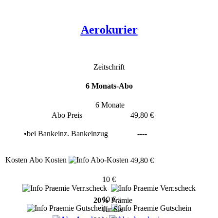
Aerokurier
Zeitschrift
6 Monats-Abo
6 Monate
Abo Preis
49,80 €
•
bei
Bankeinz.
Bankeinzug
----
Kosten
Abo Kosten
49,80 €
10 €
10 €
20%
Prämie
für Sie