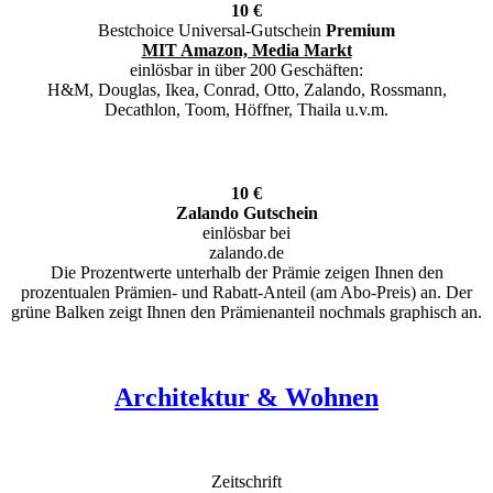
10 €
Bestchoice Universal-Gutschein
Premium
MIT Amazon, Media Markt
einlösbar in über 200 Geschäften:
H&M, Douglas, Ikea, Conrad, Otto, Zalando, Rossmann,
Decathlon, Toom, Höffner, Thaila u.v.m.
10 €
Zalando Gutschein
einlösbar bei
zalando.de
Die Prozentwerte unterhalb der Prämie zeigen Ihnen den
prozentualen Prämien- und Rabatt-Anteil (am Abo-Preis) an. Der
grüne Balken zeigt Ihnen den Prämienanteil nochmals graphisch an.
Architektur & Wohnen
Zeitschrift