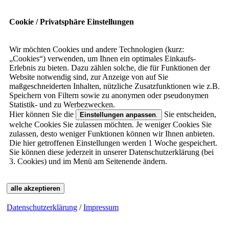
Cookie / Privatsphäre Einstellungen
Wir möchten Cookies und andere Technologien (kurz:
„Cookies“) verwenden, um Ihnen ein optimales Einkaufs-
Erlebnis zu bieten. Dazu zählen solche, die für Funktionen der
Website notwendig sind, zur Anzeige von auf Sie
maßgeschneiderten Inhalten, nützliche Zusatzfunktionen wie z.B.
Speichern von Filtern sowie zu anonymen oder pseudonymen
Statistik- und zu Werbezwecken.
Hier können Sie die
Sie entscheiden,
Einstellungen anpassen
.
welche Cookies Sie zulassen möchten. Je weniger Cookies Sie
zulassen, desto weniger Funktionen können wir Ihnen anbieten.
Die hier getroffenen Einstellungen werden 1 Woche gespeichert.
Sie können diese jederzeit in unserer Datenschutzerklärung (bei
3. Cookies) und im Menü am Seitenende ändern.
alle akzeptieren
Datenschutzerklärung
/
Impressum