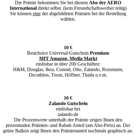
Die Prämie bekommen Sie bei diesem
Abo der AERO
International
direkt selbst. (kein Freundschaftswerber nötig)
Sie können
eine
der abgebildeten Prämien bei der Bestellung
wählen.
10 €
Bestchoice Universal-Gutschein
Premium
MIT Amazon, Media Markt
einlösbar in über 200 Geschäften:
H&M, Douglas, Ikea, Conrad, Otto, Zalando, Rossmann,
Decathlon, Toom, Höffner, Thaila u.v.m.
10 €
Zalando Gutschein
einlösbar bei
zalando.de
Die Prozentwerte unterhalb der Prämie zeigen Ihnen den
prozentualen Prämien- und Rabatt-Anteil (am Abo-Preis) an. Der
grüne Balken zeigt Ihnen den Prämienanteil nochmals graphisch an.