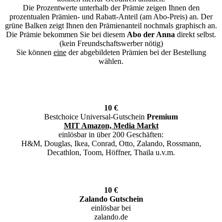
Die Prozentwerte unterhalb der Prämie zeigen Ihnen den
prozentualen Prämien- und Rabatt-Anteil (am Abo-Preis) an. Der
grüne Balken zeigt Ihnen den Prämienanteil nochmals graphisch an.
Die Prämie bekommen Sie bei diesem
Abo der Anna
direkt selbst.
(kein Freundschaftswerber nötig)
Sie können
eine
der abgebildeten Prämien bei der Bestellung
wählen.
10 €
Bestchoice Universal-Gutschein
Premium
MIT Amazon, Media Markt
einlösbar in über 200 Geschäften:
H&M, Douglas, Ikea, Conrad, Otto, Zalando, Rossmann,
Decathlon, Toom, Höffner, Thaila u.v.m.
10 €
Zalando Gutschein
einlösbar bei
zalando.de