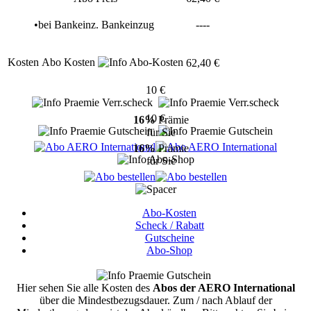
•
bei
Bankeinz.
Bankeinzug
----
Kosten
Abo Kosten
62,40 €
10 €
10 €
16%
Prämie
für Sie
16%
Prämie
für Sie
Abo-Kosten
Scheck / Rabatt
Gutscheine
Abo-Shop
Hier sehen Sie alle Kosten des
Abos der AERO International
über die Mindestbezugsdauer.
Zum / nach Ablauf der