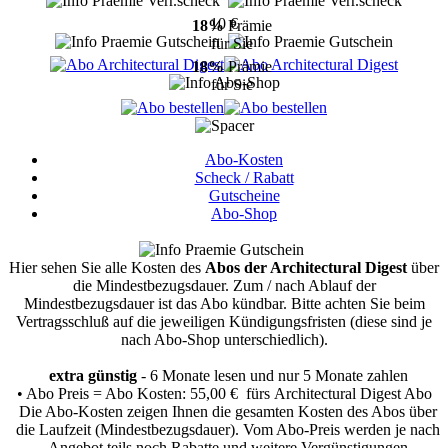
10 €
18%
Prämie
für Sie
18%
Prämie
für Sie
Abo-Kosten
Scheck / Rabatt
Gutscheine
Abo-Shop
Hier sehen Sie alle Kosten des
Abos der Architectural Digest
über
die Mindestbezugsdauer.
Zum / nach Ablauf der
Mindestbezugsdauer ist das Abo kündbar. Bitte achten Sie beim
Vertragsschluß auf die jeweiligen Kündigungsfristen (diese sind je
nach Abo-Shop unterschiedlich).
extra günstig
- 6 Monate lesen und nur 5 Monate zahlen
• Abo Preis = Abo Kosten: 55,00 € fürs Architectural Digest Abo
Die Abo-Kosten zeigen Ihnen die gesamten Kosten des Abos über
die Laufzeit (Mindestbezugsdauer). Vom Abo-Preis werden je nach
Angebot teils noch Rabatte und weitere Vergünstigungen