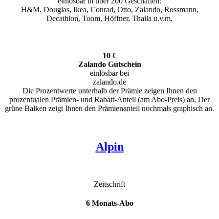
einlösbar in über 200 Geschäften:
H&M, Douglas, Ikea, Conrad, Otto, Zalando, Rossmann,
Decathlon, Toom, Höffner, Thaila u.v.m.
10 €
Zalando Gutschein
einlösbar bei
zalando.de
Die Prozentwerte unterhalb der Prämie zeigen Ihnen den
prozentualen Prämien- und Rabatt-Anteil (am Abo-Preis) an. Der
grüne Balken zeigt Ihnen den Prämienanteil nochmals graphisch an.
Alpin
Zeitschrift
6 Monats-Abo