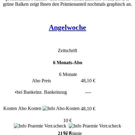
grüne Balken zeigt Ihnen den Prämienanteil nochmals graphisch an.
Angelwoche
Zeitschrift
6 Monats-Abo
6 Monate
Abo Preis
48,10 €
•
bei
Bankeinz.
Bankeinzug
----
Kosten
Abo Kosten
48,10 €
10 €
10 €
21%
Prämie