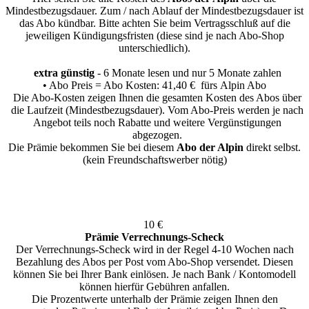
Mindestbezugsdauer.
Zum / nach Ablauf der Mindestbezugsdauer ist
das Abo kündbar. Bitte achten Sie beim Vertragsschluß auf die
jeweiligen Kündigungsfristen (diese sind je nach Abo-Shop
unterschiedlich).
extra günstig
- 6 Monate lesen und nur 5 Monate zahlen
• Abo Preis = Abo Kosten: 41,40 € fürs Alpin Abo
Die Abo-Kosten zeigen Ihnen die gesamten Kosten des Abos über
die Laufzeit (Mindestbezugsdauer). Vom Abo-Preis werden je nach
Angebot teils noch Rabatte und weitere Vergünstigungen
abgezogen.
Die Prämie bekommen Sie bei diesem
Abo der Alpin
direkt selbst.
(kein Freundschaftswerber nötig)
10 €
Prämie Verrechnungs-Scheck
Der Verrechnungs-Scheck wird in der Regel 4-10 Wochen nach
Bezahlung des Abos per Post vom Abo-Shop versendet. Diesen
können Sie bei Ihrer Bank einlösen. Je nach Bank / Kontomodell
können hierfür Gebühren anfallen.
Die Prozentwerte unterhalb der Prämie zeigen Ihnen den