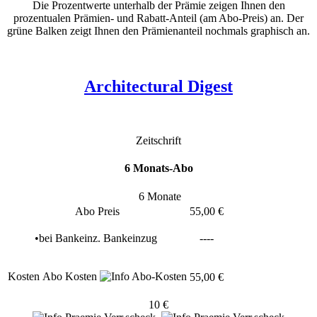
Die Prozentwerte unterhalb der Prämie zeigen Ihnen den
prozentualen Prämien- und Rabatt-Anteil (am Abo-Preis) an. Der
grüne Balken zeigt Ihnen den Prämienanteil nochmals graphisch an.
Architectural Digest
Zeitschrift
6 Monats-Abo
6 Monate
Abo Preis
55,00 €
•
bei
Bankeinz.
Bankeinzug
----
Kosten
Abo Kosten
55,00 €
10 €