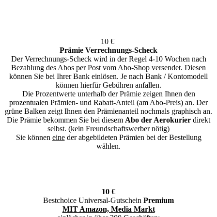
10 €
Prämie Verrechnungs-Scheck
Der Verrechnungs-Scheck wird in der Regel 4-10 Wochen nach
Bezahlung des Abos per Post vom Abo-Shop versendet. Diesen
können Sie bei Ihrer Bank einlösen. Je nach Bank / Kontomodell
können hierfür Gebühren anfallen.
Die Prozentwerte unterhalb der Prämie zeigen Ihnen den
prozentualen Prämien- und Rabatt-Anteil (am Abo-Preis) an. Der
grüne Balken zeigt Ihnen den Prämienanteil nochmals graphisch an.
Die Prämie bekommen Sie bei diesem
Abo der Aerokurier
direkt
selbst. (kein Freundschaftswerber nötig)
Sie können
eine
der abgebildeten Prämien bei der Bestellung
wählen.
10 €
Bestchoice Universal-Gutschein
Premium
MIT Amazon, Media Markt