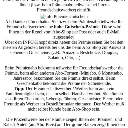
Ihnen (bzw. beim Prämienabo teilweise bei Ihrem
Freundschaftswerber) eintrifft.
Als Dankeschön erhalten Sie bzw. beim Prämienabo teilweise Ihr
Freundschaftswerber eine
hohe Gutschein-Prämie
. Diese wird
Ihnen in der Regel vom Abo-Shop per Post oder auch E-Mail
zugesendet.
Über den INFO-Knopf direkt neben der Prämie sehen Sie bei den
meisten Angeboten bereits bei uns die beim Abo-Shop zur Auswahl
stehenden Gutscheine. (z.B.: Amazon, Bestchoice, Douglas,
Zalando, Otto,…)
Beim Prämienabo bekommt teilweise Ihr Freundschaftswerber die
Prämie, beim allen anderen Abo-Formen (Miniabo, 6 Monatsabo,
Jahresabo) bekommen Sie die Prämie direkt selbst. Beim
Geschenkabo bekommt die Prämie der Schenkende.
Tipp:
Der Freundschaftswerber / Werber kann auch ein
Familienmitglied sein, das im selben Haushalt wohnt. Sie können
also Ihren Ehepartner, Lebensgefährten, Geschwister, Eltern oder
Freunde als Werber im Bestellformular eintragen. Der Werber muß
nicht selbst Kunde beim Abo-Shop sein.
Die Prozentwerte bei der Prämie zeigen Ihnen den Prämien- und
Rabatt-Anteil (am Abo-Preis) an. Der grüne Balken zeigt Ihnen den