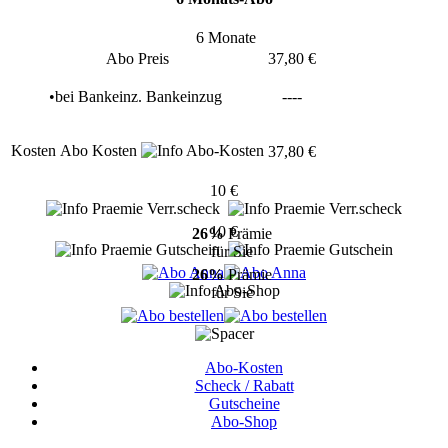
6 Monate
Abo Preis
37,80 €
•
bei
Bankeinz.
Bankeinzug
----
Kosten
Abo Kosten
37,80 €
10 €
10 €
26%
Prämie
für Sie
26%
Prämie
für Sie
Abo-Kosten
Scheck / Rabatt
Gutscheine
Abo-Shop