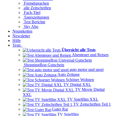
Fremdsprachen
alle Zeitschriften
Fach-Titel
Tageszeitungen
Test Berichte
Sky Abo
Neuigkeiten
Newsletter
Hilfe
Tests
Übersicht alle Tests
Abenteuer und Reisen
ShoppingBon Gutschein
auto motor und sport
Auto Zeitung
Schöner Wohnen
TV Digital XXL
TV Movie Digital
XXL
TV Spielfilm XXL
TV Zeitschriften Teil 1
Guter Rat
TV Spielfilm