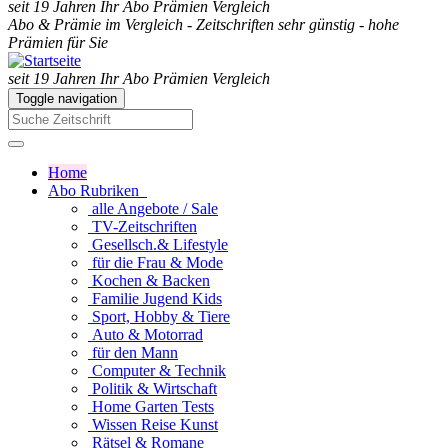
seit 19 Jahren Ihr Abo Prämien Vergleich
Abo & Prämie im Vergleich - Zeitschriften sehr günstig - hohe
Prämien für Sie
seit 19 Jahren Ihr Abo Prämien Vergleich
Toggle navigation
Home
Abo Rubriken
alle Angebote / Sale
TV-Zeitschriften
Gesellsch.& Lifestyle
für die Frau & Mode
Kochen & Backen
Familie Jugend Kids
Sport, Hobby & Tiere
Auto & Motorrad
für den Mann
Computer & Technik
Politik & Wirtschaft
Home Garten Tests
Wissen Reise Kunst
Rätsel & Romane