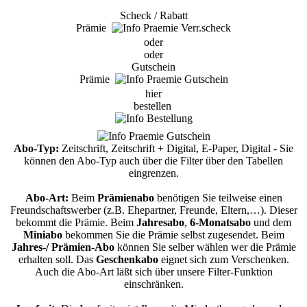
Scheck / Rabatt
Prämie
oder
oder
Gutschein
Prämie
hier
bestellen
Abo-Typ:
Zeitschrift, Zeitschrift + Digital, E-Paper, Digital - Sie
können den Abo-Typ auch über die Filter über den Tabellen
eingrenzen.
Abo-Art:
Beim
Prämienabo
benötigen Sie teilweise einen
Freundschaftswerber (z.B. Ehepartner, Freunde, Eltern,…). Dieser
bekommt die Prämie. Beim
Jahresabo
,
6-Monatsabo
und dem
Miniabo
bekommen Sie die Prämie selbst zugesendet. Beim
Jahres-/ Prämien-Abo
können Sie selber wählen wer die Prämie
erhalten soll. Das
Geschenkabo
eignet sich zum Verschenken.
Auch die Abo-Art läßt sich über unsere Filter-Funktion
einschränken.