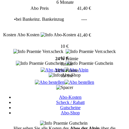
6 Monate
Abo Preis
41,40 €
•
bei
Bankeinz.
Bankeinzug
----
Kosten
Abo Kosten
41,40 €
10 €
10 €
24%
Prämie
für Sie
24%
Prämie
für Sie
Abo-Kosten
Scheck / Rabatt
Gutscheine
Abo-Shop
Hier sehen Sie alle Kosten des
Abos der Alpin
über die