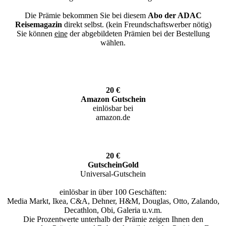
Die Prämie bekommen Sie bei diesem
Abo der ADAC
Reisemagazin
direkt selbst. (kein Freundschaftswerber nötig)
Sie können
eine
der abgebildeten Prämien bei der Bestellung
wählen.
20 €
Amazon Gutschein
einlösbar bei
amazon.de
20 €
GutscheinGold
Universal-Gutschein
einlösbar in über 100 Geschäften:
Media Markt, Ikea, C&A, Dehner, H&M, Douglas, Otto, Zalando,
Decathlon, Obi, Galeria u.v.m.
Die Prozentwerte unterhalb der Prämie zeigen Ihnen den