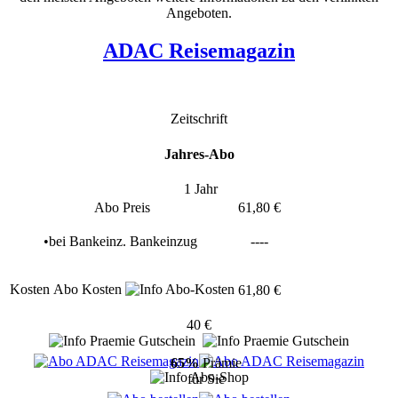
Angeboten.
ADAC Reisemagazin
Zeitschrift
Jahres-Abo
1 Jahr
Abo Preis
61,80 €
•
bei
Bankeinz.
Bankeinzug
----
Kosten
Abo Kosten
61,80 €
40 €
65%
Prämie
für Sie