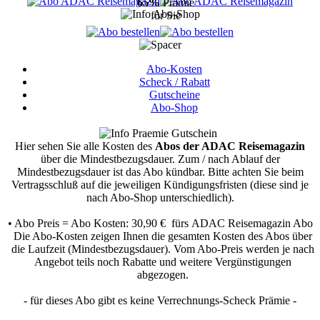
65%
Prämie
für Sie
Abo-Kosten
Scheck / Rabatt
Gutscheine
Abo-Shop
Hier sehen Sie alle Kosten des
Abos der ADAC Reisemagazin
über die Mindestbezugsdauer.
Zum / nach Ablauf der
Mindestbezugsdauer ist das Abo kündbar. Bitte achten Sie beim
Vertragsschluß auf die jeweiligen Kündigungsfristen (diese sind je
nach Abo-Shop unterschiedlich).
• Abo Preis = Abo Kosten: 30,90 € fürs ADAC Reisemagazin Abo
Die Abo-Kosten zeigen Ihnen die gesamten Kosten des Abos über
die Laufzeit (Mindestbezugsdauer). Vom Abo-Preis werden je nach
Angebot teils noch Rabatte und weitere Vergünstigungen
abgezogen.
- für dieses Abo gibt es keine Verrechnungs-Scheck Prämie -