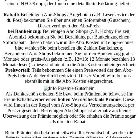
einen INFO-Knopf, der Ihnen eine detaillierte Erklärung liefert.
Rabatt:
Bei einigen Abo-Shops / Angeboten (z.B. Leserservice der
dt. Post) bekommen Sie über uns einen Sofortrabatt (Gutschein).
Dieser verringert den Abo-Preis.
bei Bankeinzug:
Bei einigen Abo-Shops (z.B. Hobby Freizeit,
Abomix) bekommen Sie bei Bezahlung per Bankeinzug einen
Sofortrabatt - diesen haben wir in die Abo-Kosten mit eingerechnet -
bitte wählen Sie beim bestellen die Zahlart Bankeinzug.
Bei anderen Abo-Shops bekommen Sie für den Bankeinzug gratis-
Monat/e oder gratis-Ausgaben (z.B. 12=13: 12 Monate bezahlen 13
Monate lesen) - diese sind nicht in die Abo-Kosten mit eingerechnet.
Preisvorteil:
Teils bekommen Sie einen Preisvorteil der den Abo-
Preis beim Anbieter direkt reduziert. Dieser Vorteil wird bei uns
ebenfalls mit in die Abo-Kosten eingerechnet.
Als Dankeschön erhalten Sie bzw. beim Prämienabo teilweise Ihr
Freundschaftswerber einen
hohen Verr.Scheck als Prämie
. Diese
wird Ihnen in der Regel vom Abo-Shop als Verrechnungscheck per
Post zugesendet. Bei einigen Abo-Shops ist alternativ auch eine
Überweisung der Prämie möglich oder Sie erhalten die Prämie sogar
als direkten Rabatt.
Beim Prämienabo bekommt teilweise Ihr Freundschaftswerber die