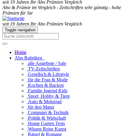
seit 19 Jahren Ihr Abo Prämien Vergleich
Abo & Prämie im Vergleich - Zeitschriften sehr günstig - hohe
Prämien für Sie
seit 19 Jahren Ihr Abo Prämien Vergleich
Toggle navigation
Home
Abo Rubriken
alle Angebote / Sale
TV-Zeitschriften
Gesellsch.& Lifestyle
für die Frau & Mode
Kochen & Backen
Familie Jugend Kids
Sport, Hobby & Tiere
Auto & Motorrad
für den Mann
Computer & Technik
Politik & Wirtschaft
Home Garten Tests
Wissen Reise Kunst
Rätsel & Romane