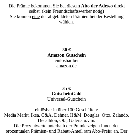
Die Prämie bekommen Sie bei diesem
Abo der Adesso
direkt
selbst. (kein Freundschaftswerber nötig)
Sie können
eine
der abgebildeten Prämien bei der Bestellung
wählen.
30 €
Amazon Gutschein
einlösbar bei
amazon.de
35 €
GutscheinGold
Universal-Gutschein
einlösbar in über 100 Geschäften:
Media Markt, Ikea, C&A, Dehner, H&M, Douglas, Otto, Zalando,
Decathlon, Obi, Galeria u.v.m.
Die Prozentwerte unterhalb der Prämie zeigen Ihnen den
prozentualen Prämien- und Rabatt-Anteil (am Abo-Preis) an. Der