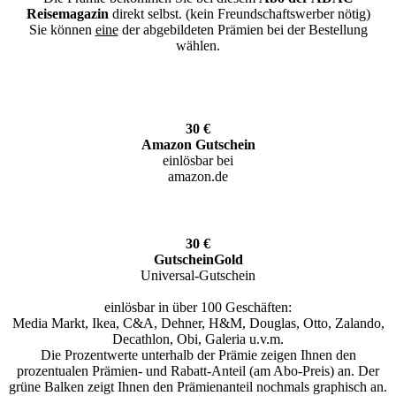
Reisemagazin
direkt selbst. (kein Freundschaftswerber nötig)
Sie können
eine
der abgebildeten Prämien bei der Bestellung
wählen.
30 €
Amazon Gutschein
einlösbar bei
amazon.de
30 €
GutscheinGold
Universal-Gutschein
einlösbar in über 100 Geschäften:
Media Markt, Ikea, C&A, Dehner, H&M, Douglas, Otto, Zalando,
Decathlon, Obi, Galeria u.v.m.
Die Prozentwerte unterhalb der Prämie zeigen Ihnen den
prozentualen Prämien- und Rabatt-Anteil (am Abo-Preis) an. Der
grüne Balken zeigt Ihnen den Prämienanteil nochmals graphisch an.