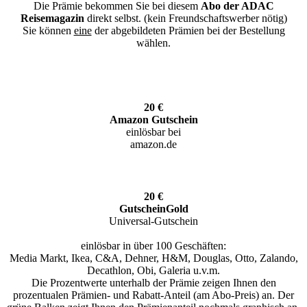
Die Prämie bekommen Sie bei diesem
Abo der ADAC
Reisemagazin
direkt selbst. (kein Freundschaftswerber nötig)
Sie können
eine
der abgebildeten Prämien bei der Bestellung
wählen.
20 €
Amazon Gutschein
einlösbar bei
amazon.de
20 €
GutscheinGold
Universal-Gutschein
einlösbar in über 100 Geschäften:
Media Markt, Ikea, C&A, Dehner, H&M, Douglas, Otto, Zalando,
Decathlon, Obi, Galeria u.v.m.
Die Prozentwerte unterhalb der Prämie zeigen Ihnen den
prozentualen Prämien- und Rabatt-Anteil (am Abo-Preis) an. Der