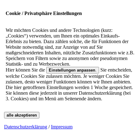
Cookie / Privatsphäre Einstellungen
Wir möchten Cookies und andere Technologien (kurz:
„Cookies“) verwenden, um Ihnen ein optimales Einkaufs-
Erlebnis zu bieten. Dazu zählen solche, die für Funktionen der
Website notwendig sind, zur Anzeige von auf Sie
maßgeschneiderten Inhalten, nützliche Zusatzfunktionen wie z.B.
Speichern von Filtern sowie zu anonymen oder pseudonymen
Statistik- und zu Werbezwecken.
Hier können Sie die
Sie entscheiden,
Einstellungen anpassen
.
welche Cookies Sie zulassen möchten. Je weniger Cookies Sie
zulassen, desto weniger Funktionen können wir Ihnen anbieten.
Die hier getroffenen Einstellungen werden 1 Woche gespeichert.
Sie können diese jederzeit in unserer Datenschutzerklärung (bei
3. Cookies) und im Menü am Seitenende ändern.
alle akzeptieren
Datenschutzerklärung
/
Impressum