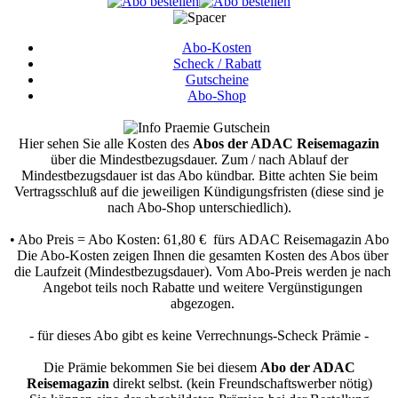
Abo-Kosten
Scheck / Rabatt
Gutscheine
Abo-Shop
Hier sehen Sie alle Kosten des
Abos der ADAC Reisemagazin
über die Mindestbezugsdauer.
Zum / nach Ablauf der
Mindestbezugsdauer ist das Abo kündbar. Bitte achten Sie beim
Vertragsschluß auf die jeweiligen Kündigungsfristen (diese sind je
nach Abo-Shop unterschiedlich).
• Abo Preis = Abo Kosten: 61,80 € fürs ADAC Reisemagazin Abo
Die Abo-Kosten zeigen Ihnen die gesamten Kosten des Abos über
die Laufzeit (Mindestbezugsdauer). Vom Abo-Preis werden je nach
Angebot teils noch Rabatte und weitere Vergünstigungen
abgezogen.
- für dieses Abo gibt es keine Verrechnungs-Scheck Prämie -
Die Prämie bekommen Sie bei diesem
Abo der ADAC
Reisemagazin
direkt selbst. (kein Freundschaftswerber nötig)