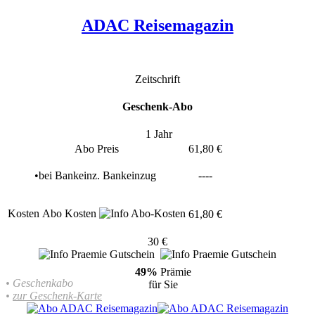
ADAC Reisemagazin
Zeitschrift
Geschenk-Abo
1 Jahr
Abo Preis
61,80 €
•
bei
Bankeinz.
Bankeinzug
----
Kosten
Abo Kosten
61,80 €
30 €
49%
Prämie
• Geschenkabo
für Sie
•
zur Geschenk-Karte