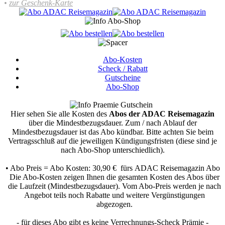
•
zur Geschenk-Karte
Abo-Kosten
Scheck / Rabatt
Gutscheine
Abo-Shop
Hier sehen Sie alle Kosten des
Abos der ADAC Reisemagazin
über die Mindestbezugsdauer.
Zum / nach Ablauf der
Mindestbezugsdauer ist das Abo kündbar. Bitte achten Sie beim
Vertragsschluß auf die jeweiligen Kündigungsfristen (diese sind je
nach Abo-Shop unterschiedlich).
• Abo Preis = Abo Kosten: 30,90 € fürs ADAC Reisemagazin Abo
Die Abo-Kosten zeigen Ihnen die gesamten Kosten des Abos über
die Laufzeit (Mindestbezugsdauer). Vom Abo-Preis werden je nach
Angebot teils noch Rabatte und weitere Vergünstigungen
abgezogen.
- für dieses Abo gibt es keine Verrechnungs-Scheck Prämie -