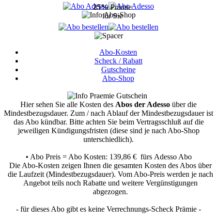
25%
Prämie
für Sie
Abo-Kosten
Scheck / Rabatt
Gutscheine
Abo-Shop
Hier sehen Sie alle Kosten des
Abos der Adesso
über die
Mindestbezugsdauer.
Zum / nach Ablauf der Mindestbezugsdauer ist
das Abo kündbar. Bitte achten Sie beim Vertragsschluß auf die
jeweiligen Kündigungsfristen (diese sind je nach Abo-Shop
unterschiedlich).
• Abo Preis = Abo Kosten: 139,86 € fürs Adesso Abo
Die Abo-Kosten zeigen Ihnen die gesamten Kosten des Abos über
die Laufzeit (Mindestbezugsdauer). Vom Abo-Preis werden je nach
Angebot teils noch Rabatte und weitere Vergünstigungen
abgezogen.
- für dieses Abo gibt es keine Verrechnungs-Scheck Prämie -