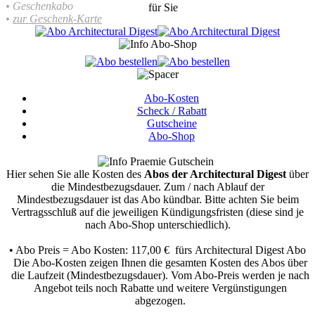
• Geschenkabo
für Sie
•
zur Geschenk-Karte
Abo-Kosten
Scheck / Rabatt
Gutscheine
Abo-Shop
Hier sehen Sie alle Kosten des
Abos der Architectural Digest
über
die Mindestbezugsdauer.
Zum / nach Ablauf der
Mindestbezugsdauer ist das Abo kündbar. Bitte achten Sie beim
Vertragsschluß auf die jeweiligen Kündigungsfristen (diese sind je
nach Abo-Shop unterschiedlich).
• Abo Preis = Abo Kosten: 117,00 € fürs Architectural Digest Abo
Die Abo-Kosten zeigen Ihnen die gesamten Kosten des Abos über
die Laufzeit (Mindestbezugsdauer). Vom Abo-Preis werden je nach
Angebot teils noch Rabatte und weitere Vergünstigungen
abgezogen.