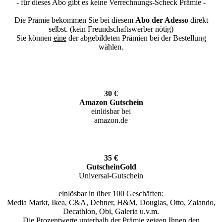
- für dieses Abo gibt es keine Verrechnungs-Scheck Prämie -
Die Prämie bekommen Sie bei diesem
Abo der Adesso
direkt
selbst. (kein Freundschaftswerber nötig)
Sie können
eine
der abgebildeten Prämien bei der Bestellung
wählen.
30 €
Amazon Gutschein
einlösbar bei
amazon.de
35 €
GutscheinGold
Universal-Gutschein
einlösbar in über 100 Geschäften:
Media Markt, Ikea, C&A, Dehner, H&M, Douglas, Otto, Zalando,
Decathlon, Obi, Galeria u.v.m.
Die Prozentwerte unterhalb der Prämie zeigen Ihnen den