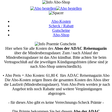
Abo-Kosten
Scheck / Rabatt
Gutscheine
Abo-Shop
Hier sehen Sie alle Kosten des
Abos der ADAC Reisemagazin
über die Mindestbezugsdauer.
Zum / nach Ablauf der
Mindestbezugsdauer ist das Abo kündbar. Bitte achten Sie beim
Vertragsschluß auf die jeweiligen Kündigungsfristen (diese sind je
nach Abo-Shop unterschiedlich).
• Abo Preis = Abo Kosten: 61,80 € fürs ADAC Reisemagazin Abo
Die Abo-Kosten zeigen Ihnen die gesamten Kosten des Abos über
die Laufzeit (Mindestbezugsdauer). Vom Abo-Preis werden je nach
Angebot teils noch Rabatte und weitere Vergünstigungen
abgezogen.
- für dieses Abo gibt es keine Verrechnungs-Scheck Prämie -
Die Prämie bekommen Sie bei diesem
Abo der ADAC