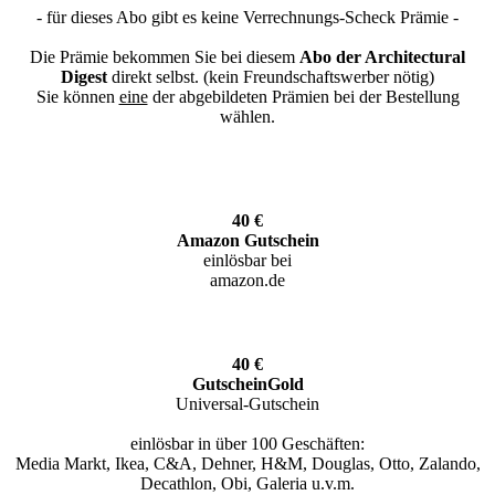
- für dieses Abo gibt es keine Verrechnungs-Scheck Prämie -
Die Prämie bekommen Sie bei diesem
Abo der Architectural
Digest
direkt selbst. (kein Freundschaftswerber nötig)
Sie können
eine
der abgebildeten Prämien bei der Bestellung
wählen.
40 €
Amazon Gutschein
einlösbar bei
amazon.de
40 €
GutscheinGold
Universal-Gutschein
einlösbar in über 100 Geschäften:
Media Markt, Ikea, C&A, Dehner, H&M, Douglas, Otto, Zalando,
Decathlon, Obi, Galeria u.v.m.