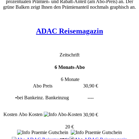
prozentualen Prämien- und Rabatt-Anteil (am Abo-Preis) an. Der
grüne Balken zeigt Ihnen den Prämienanteil nochmals graphisch an.
ADAC Reisemagazin
Zeitschrift
6 Monats-Abo
6 Monate
Abo Preis
30,90 €
•
bei
Bankeinz.
Bankeinzug
----
Kosten
Abo Kosten
30,90 €
20 €