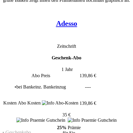
grüne Balken zeigt Ihnen den Prämienanteil nochmals graphisch an.
Adesso
Zeitschrift
Geschenk-Abo
1 Jahr
Abo Preis
139,86 €
•
bei
Bankeinz.
Bankeinzug
----
Kosten
Abo Kosten
139,86 €
35 €
25%
Prämie
• Geschenkabo
für Sie