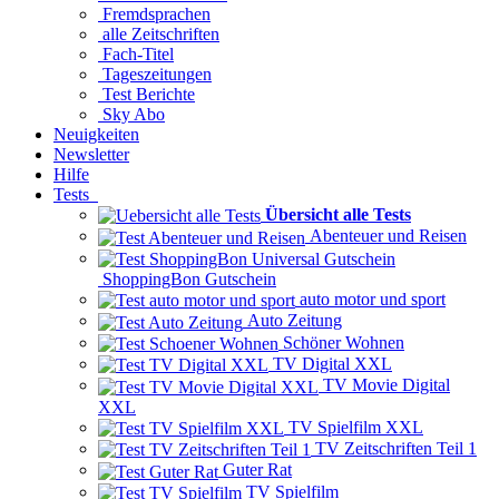
Fremdsprachen
alle Zeitschriften
Fach-Titel
Tageszeitungen
Test Berichte
Sky Abo
Neuigkeiten
Newsletter
Hilfe
Tests
Übersicht alle Tests
Abenteuer und Reisen
ShoppingBon Gutschein
auto motor und sport
Auto Zeitung
Schöner Wohnen
TV Digital XXL
TV Movie Digital
XXL
TV Spielfilm XXL
TV Zeitschriften Teil 1
Guter Rat
TV Spielfilm